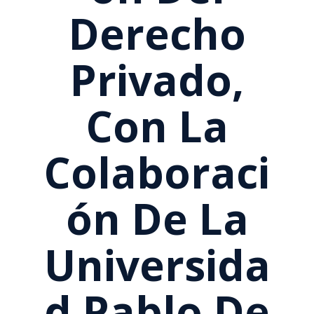
Derecho
Privado,
Con La
Colaboraci
Ón De La
Universida
D Pablo De