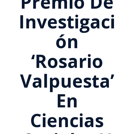
Premio De
Investigaci
Ón
‘Rosario
Valpuesta’
En
Ciencias