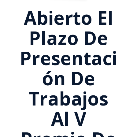
Abierto El
Plazo De
Presentaci
Ón De
Trabajos
Al V