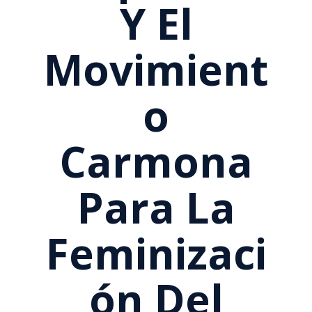
Y El
Movimient
O
Carmona
Para La
Feminizaci
Ón Del