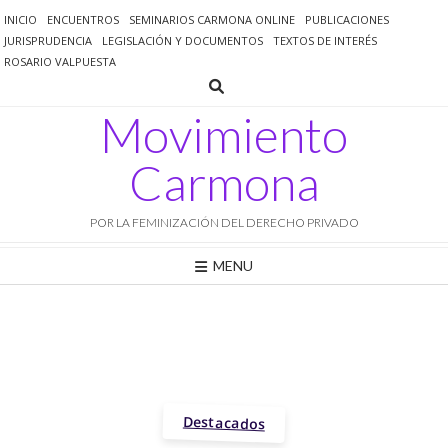
Saltar
INICIO
ENCUENTROS
SEMINARIOS CARMONA ONLINE
PUBLICACIONES
al
JURISPRUDENCIA
LEGISLACIÓN Y DOCUMENTOS
TEXTOS DE INTERÉS
contenido
ROSARIO VALPUESTA
Movimiento
Carmona
POR LA FEMINIZACIÓN DEL DERECHO PRIVADO
MENU
Destacados