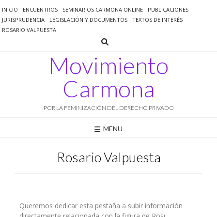
INICIO
ENCUENTROS
SEMINARIOS CARMONA ONLINE
PUBLICACIONES
JURISPRUDENCIA
LEGISLACIÓN Y DOCUMENTOS
TEXTOS DE INTERÉS
ROSARIO VALPUESTA
Movimiento
Carmona
POR LA FEMINIZACIÓN DEL DERECHO PRIVADO
MENU
Rosario Valpuesta
Queremos dedicar esta pestaña a subir información
directamente relacionada con la figura de Rosi