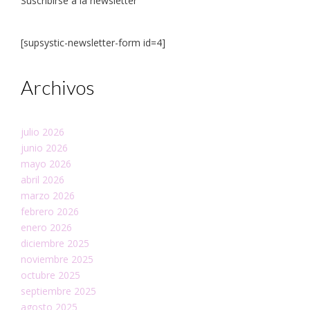
Suscribirse a la newsletter
[supsystic-newsletter-form id=4]
Archivos
julio 2026
junio 2026
mayo 2026
abril 2026
marzo 2026
febrero 2026
enero 2026
diciembre 2025
noviembre 2025
octubre 2025
septiembre 2025
agosto 2025