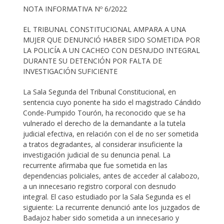
NOTA INFORMATIVA Nº 6/2022
EL TRIBUNAL CONSTITUCIONAL AMPARA A UNA
MUJER QUE DENUNCIÓ HABER SIDO SOMETIDA POR
LA POLICÍA A UN CACHEO CON DESNUDO INTEGRAL
DURANTE SU DETENCIÓN POR FALTA DE
INVESTIGACIÓN SUFICIENTE
La Sala Segunda del Tribunal Constitucional, en
sentencia cuyo ponente ha sido el magistrado Cándido
Conde-Pumpido Tourón, ha reconocido que se ha
vulnerado el derecho de la demandante a la tutela
judicial efectiva, en relación con el de no ser sometida
a tratos degradantes, al considerar insuficiente la
investigación judicial de su denuncia penal. La
recurrente afirmaba que fue sometida en las
dependencias policiales, antes de acceder al calabozo,
a un innecesario registro corporal con desnudo
integral. El caso estudiado por la Sala Segunda es el
siguiente: La recurrente denunció ante los juzgados de
Badajoz haber sido sometida a un innecesario y