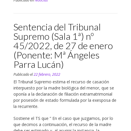
Publicado en
Noticias
Sentencia del Tribunal
Supremo (Sala 1ª) nº
45/2022, de 27 de enero
(Ponente: Mª Ángeles
Parra Lucán)
Publicado el
22 febrero, 2022
El Tribunal Supremo estima el recurso de casación
interpuesto por la madre biológica del menor, que se
oponía a la declaración de filiación extramatrimonial
por posesión de estado formulada por la exesposa de
la recurrente.
Sostiene el TS que ” En el caso que juzgamos, por lo
que decimos a continuación, el recurso de la madre
debe ser estimado y, al asumir la instancia, la