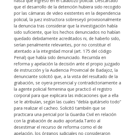
hasta que ingresó en el calabozo policial. Descartado
que el desarrollo de la detención hubiera sido recogido
por las cámaras de video existentes en la dependencia
policial, la juez instructora sobreseyó provisionalmente
la denuncia tras considerar que la investigación había
sido suficiente, que los hechos denunciados no habían
quedado debidamente acreditados ni, de haberlo sido,
serían penalmente relevantes, por no constituir el
atentado a la integridad moral (art. 175 del código
Penal) que había sido denunciado. Recurrida en
reforma y apelación la decisión ante el propio juzgado
de instrucción y la Audiencia Provincial de Badajoz, la
denunciante solicitó que, a la vista del resultado de la
grabación, se oyera presencial y contradictoriamente a
la agente policial femenina que practicó el registro
corporal para que explicara las indicaciones que a ella
se le atribuían, según las cuales “debía quitárselo todo”
para realizar el cacheo. Solicitó también que se
practicara una pericial por la Guardia Civil en relación
con la grabación de audio aportada.Tanto al
desestimar el recurso de reforma como el de
apelación, los órganos judiciales no consideraron