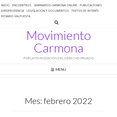
Saltar
INICIO
ENCUENTROS
SEMINARIOS CARMONA ONLINE
PUBLICACIONES
al
JURISPRUDENCIA
LEGISLACIÓN Y DOCUMENTOS
TEXTOS DE INTERÉS
contenido
ROSARIO VALPUESTA
Movimiento
Carmona
POR LA FEMINIZACIÓN DEL DERECHO PRIVADO
MENU
Mes:
febrero 2022