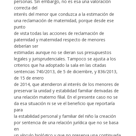
personas. Sin embargo, no es esa una valoración
correcta del
interés del menor que conduzca a la estimación de
una reclamación de maternidad, porque desde ese
punto
de vista todas las acciones de reclamación de
paternidad y maternidad respecto de menores
deberían ser
estimadas aunque no se dieran sus presupuestos
legales y jurisprudenciales. Tampoco se ajusta a los
criterios que ha adoptado la sala en las citadas
sentencias 740/2013, de 5 de diciembre, y 836/2013,
de 15 de enero
de 2014, que atendieron al interés de los menores de
preservar la unidad y estabilidad familiar derivadas de
una relación materno filial. En el presente caso no se
da esa situación ni se ve el beneficio que reportaría
para
la estabilidad personal y familiar del niño la creación
por sentencia de una relación jurídica que no se basa
en
un vínculo biológico y que no preserva una continuada