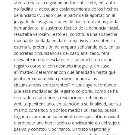
atentatoria a su dignidad no fue suficiente, en tanto
no facilitó el adecuado esclarecimiento de los hechos
denunciados”. Dado que, a partir de la aportación al
juzgado de las grabaciones de audio realizadas por la
demandante, el sustento fáctico de la denuncia inicial,
resultaba verosímil, esto es, constituía una sospecha
razonable fundada en datos objetivos. La sentencia
estima la pretensión de amparo señalando que, en las
concretas circunstancias del caso analizado, “era
relevante intentar esclarecer si se practicó o no un
registro corporal con desnudo integral y, en caso
afirmativo, determinar con qué finalidad y hasta qué
punto era una medida proporcionada a las
circunstancias concurrentes”. Y concluye recordando
que esta modalidad de registro corporal, como se ha
reiterado en anteriores resoluciones referidas al
ámbito penitenciario, en atención a su finalidad, por su
mismo contenido o por los medios utilizados, puede
llegar a acarrear un sufrimiento de especial intensidad
o provocar una humillación o envilecimiento del sujeto
pasivo y constituir, por tanto, un trato vejatorio y