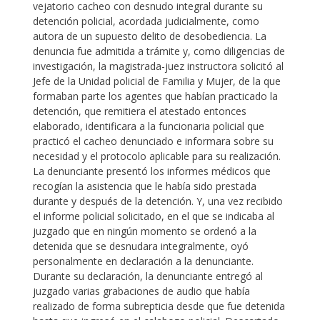
vejatorio cacheo con desnudo integral durante su
detención policial, acordada judicialmente, como
autora de un supuesto delito de desobediencia. La
denuncia fue admitida a trámite y, como diligencias de
investigación, la magistrada-juez instructora solicitó al
Jefe de la Unidad policial de Familia y Mujer, de la que
formaban parte los agentes que habían practicado la
detención, que remitiera el atestado entonces
elaborado, identificara a la funcionaria policial que
practicó el cacheo denunciado e informara sobre su
necesidad y el protocolo aplicable para su realización.
La denunciante presentó los informes médicos que
recogían la asistencia que le había sido prestada
durante y después de la detención. Y, una vez recibido
el informe policial solicitado, en el que se indicaba al
juzgado que en ningún momento se ordenó a la
detenida que se desnudara integralmente, oyó
personalmente en declaración a la denunciante.
Durante su declaración, la denunciante entregó al
juzgado varias grabaciones de audio que había
realizado de forma subrepticia desde que fue detenida