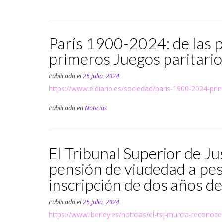
París 1900-2024: de las p
primeros Juegos paritario
Publicado el
25 julio, 2024
https://www.eldiario.es/sociedad/paris-1900-2024-pr
Publicado en
Noticias
El Tribunal Superior de Ju
pensión de viudedad a pesa
inscripción de dos años de
Publicado el
25 julio, 2024
https://www.iberley.es/noticias/el-tsj-murcia-recono