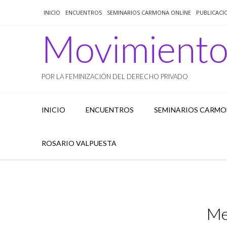
Saltar
INICIO
ENCUENTROS
SEMINARIOS CARMONA ONLINE
PUBLICACI
al
contenido
Movimient
POR LA FEMINIZACIÓN DEL DERECHO PRIVADO
INICIO
ENCUENTROS
SEMINARIOS CARMO
ROSARIO VALPUESTA
Me