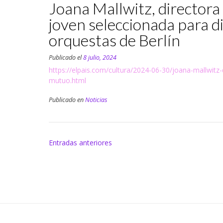
Joana Mallwitz, directora
joven seleccionada para di
orquestas de Berlín
Publicado el
8 julio, 2024
https://elpais.com/cultura/2024-06-30/joana-mallwitz
mutuo.html
Publicado en
Noticias
Navegación
Entradas anteriores
de
entradas