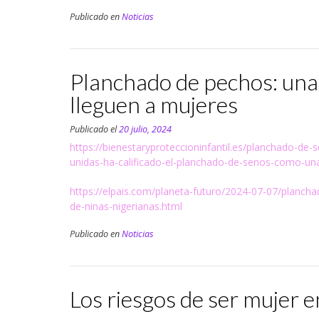
Publicado en
Noticias
Planchado de pechos: una 
lleguen a mujeres
Publicado el
20 julio, 2024
https://bienestaryproteccioninfantil.es/planchado-de
unidas-ha-calificado-el-planchado-de-senos-como-un
https://elpais.com/planeta-futuro/2024-07-07/plancha
de-ninas-nigerianas.html
Publicado en
Noticias
Los riesgos de ser mujer e