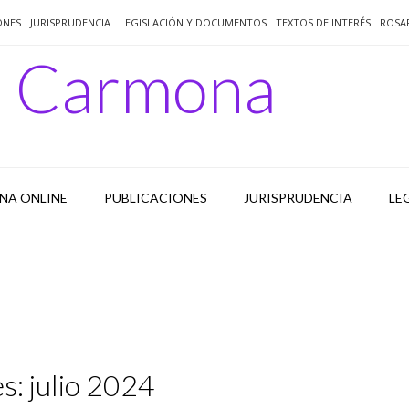
ONES
JURISPRUDENCIA
LEGISLACIÓN Y DOCUMENTOS
TEXTOS DE INTERÉS
ROSA
o Carmona
NA ONLINE
PUBLICACIONES
JURISPRUDENCIA
LE
s:
julio 2024