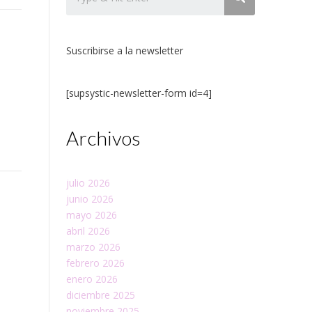
Suscribirse a la newsletter
[supsystic-newsletter-form id=4]
Archivos
julio 2026
junio 2026
mayo 2026
abril 2026
marzo 2026
febrero 2026
enero 2026
diciembre 2025
noviembre 2025