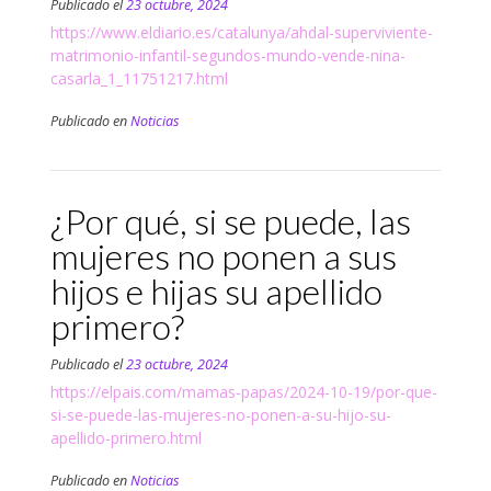
Publicado el
23 octubre, 2024
https://www.eldiario.es/catalunya/ahdal-superviviente-
matrimonio-infantil-segundos-mundo-vende-nina-
casarla_1_11751217.html
Publicado en
Noticias
¿Por qué, si se puede, las
mujeres no ponen a sus
hijos e hijas su apellido
primero?
Publicado el
23 octubre, 2024
https://elpais.com/mamas-papas/2024-10-19/por-que-
si-se-puede-las-mujeres-no-ponen-a-su-hijo-su-
apellido-primero.html
Publicado en
Noticias