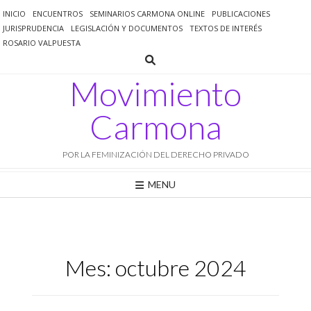
Saltar
INICIO
ENCUENTROS
SEMINARIOS CARMONA ONLINE
PUBLICACIONES
al
JURISPRUDENCIA
LEGISLACIÓN Y DOCUMENTOS
TEXTOS DE INTERÉS
contenido
ROSARIO VALPUESTA
Movimiento
Carmona
POR LA FEMINIZACIÓN DEL DERECHO PRIVADO
MENU
Mes:
octubre 2024