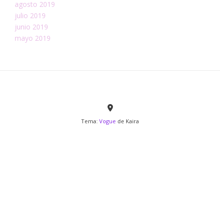
agosto 2019
julio 2019
junio 2019
mayo 2019
Tema:
Vogue
de Kaira