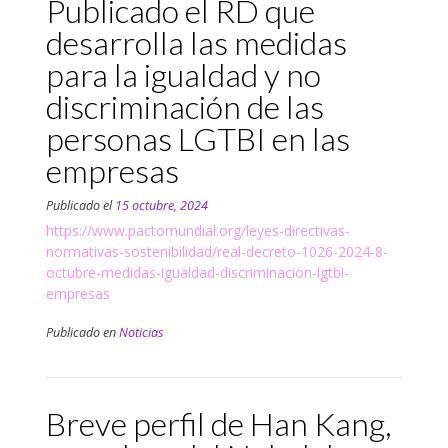
Publicado el RD que
desarrolla las medidas
para la igualdad y no
discriminación de las
personas LGTBI en las
empresas
Publicado el
15 octubre, 2024
https://www.pactomundial.org/leyes-directivas-
normativas-sostenibilidad/real-decreto-1026-2024-8-
octubre-medidas-igualdad-discriminacion-lgtbi-
empresas
Publicado en
Noticias
Breve perfil de Han Kang,