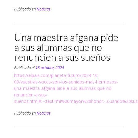
Publicado en
Noticias
Una maestra afgana pide
a sus alumnas que no
renuncien a sus sueños
Publicado el
18 octubre, 2024
https://elpais.com/planeta-futuro/2024-10-
09/vuestras-voces-son-los-sonidos-mas-hermosos-
una-maestra-afgana-pide-a-sus-alumnas-que-no-
renuncien-a-sus-
suenos.html#:~:text=mi%20mayor%20honor.-,Cuando%20s
Publicado en
Noticias