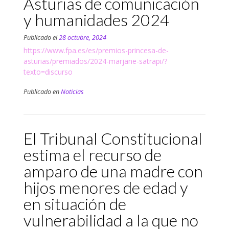
Asturias de comunicación
y humanidades 2024
Publicado el
28 octubre, 2024
https://www.fpa.es/es/premios-princesa-de-
asturias/premiados/2024-marjane-satrapi/?
texto=discurso
Publicado en
Noticias
El Tribunal Constitucional
estima el recurso de
amparo de una madre con
hijos menores de edad y
en situación de
vulnerabilidad a la que no