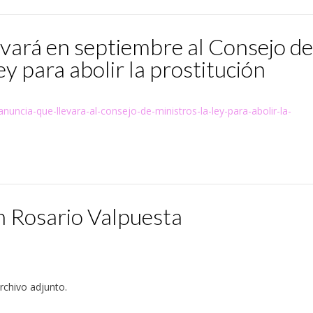
levará en septiembre al Consejo de
ey para abolir la prostitución
uncia-que-llevara-al-consejo-de-ministros-la-ley-para-abolir-la-
n Rosario Valpuesta
rchivo adjunto.