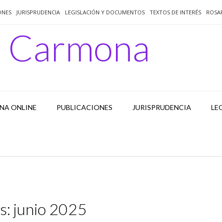
ONES
JURISPRUDENCIA
LEGISLACIÓN Y DOCUMENTOS
TEXTOS DE INTERÉS
ROSA
o Carmona
NA ONLINE
PUBLICACIONES
JURISPRUDENCIA
LE
s:
junio 2025