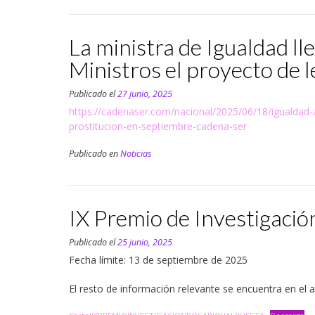
La ministra de Igualdad l
Ministros el proyecto de l
Publicado el
27 junio, 2025
https://cadenaser.com/nacional/2025/06/18/igualdad-an
prostitucion-en-septiembre-cadena-ser
Publicado en
Noticias
IX Premio de Investigació
Publicado el
25 junio, 2025
Fecha límite: 13 de septiembre de 2025
El resto de información relevante se encuentra en el a