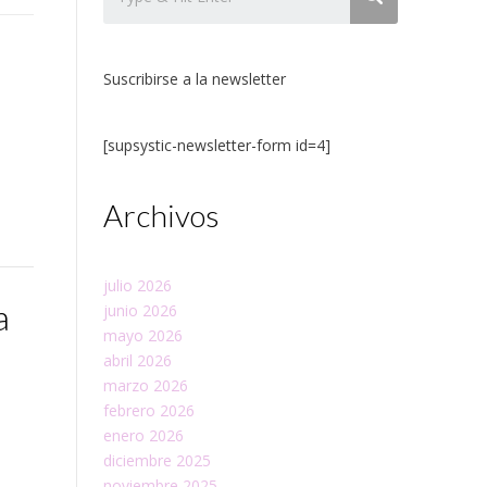
Suscribirse a la newsletter
[supsystic-newsletter-form id=4]
Archivos
julio 2026
a
junio 2026
mayo 2026
abril 2026
marzo 2026
febrero 2026
enero 2026
diciembre 2025
noviembre 2025