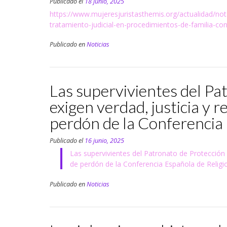
Publicado el
18 junio, 2025
https://www.mujeresjuristasthemis.org/actualidad/not
tratamiento-judicial-en-procedimientos-de-familia-co
Publicado en
Noticias
Las supervivientes del Pa
exigen verdad, justicia y r
perdón de la Conferencia 
Publicado el
16 junio, 2025
Las supervivientes del Patronato de Protección a
de perdón de la Conferencia Española de Religi
Publicado en
Noticias