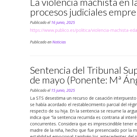
La violencia machista en l
procesos judiciales empr
Publicado el
16 junio, 2025
https://www.publico.es/politica/violencia-machista-e
Publicado en
Noticias
Sentencia del Tribunal Su
de mayo (Ponente: Mª Áng
Publicado el
15 junio, 2025
La STS desestima un recurso de casación interpuesto po
se había acordado el restablecimiento parcial del régi
respecto de su hija. En la sentencia se resume la argu
indica que “la sentencia recurrida es contraria al int
concurrentes. Considera que es imprescindible tener e
madre de la niña, hecho que fue presenciado por la m
estabilidad emocional; también los antecedentes del 