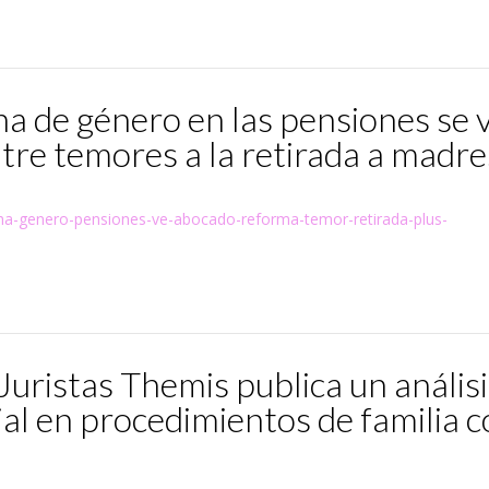
a de género en las pensiones se 
re temores a la retirada a madre
ha-genero-pensiones-ve-abocado-reforma-temor-retirada-plus-
Juristas Themis publica un análisi
ial en procedimientos de familia 