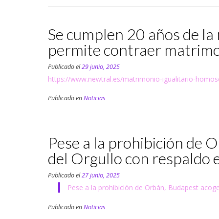
Se cumplen 20 años de la m
permite contraer matrimo
Publicado el
29 junio, 2025
https://www.newtral.es/matrimonio-igualitario-homo
Publicado en
Noticias
Pese a la prohibición de
del Orgullo con respaldo
Publicado el
27 junio, 2025
Pese a la prohibición de Orbán, Budapest acog
Publicado en
Noticias