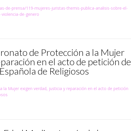
as-de-prensa/119-mujeres-juristas-themis-publica-analisis-sobre-el-
n-violencia-de-genero
tronato de Protección a la Mujer
eparación en el acto de petición de
Española de Religiosos
 la Mujer exigen verdad, justicia y reparación en el acto de petición
osos