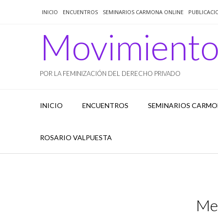
Saltar
INICIO
ENCUENTROS
SEMINARIOS CARMONA ONLINE
PUBLICACI
al
contenido
Movimient
POR LA FEMINIZACIÓN DEL DERECHO PRIVADO
INICIO
ENCUENTROS
SEMINARIOS CARMO
ROSARIO VALPUESTA
Me