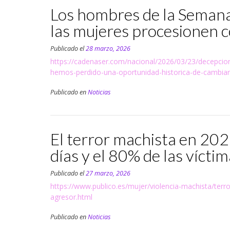
Los hombres de la Semana
las mujeres procesionen c
Publicado el
28 marzo, 2026
https://cadenaser.com/nacional/2026/03/23/decepcion
hemos-perdido-una-oportunidad-historica-de-cambiar
Publicado en
Noticias
El terror machista en 202
días y el 80% de las vícti
Publicado el
27 marzo, 2026
https://www.publico.es/mujer/violencia-machista/terr
agresor.html
Publicado en
Noticias