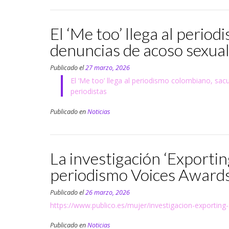
El ‘Me too’ llega al perio
denuncias de acoso sexua
Publicado el
27 marzo, 2026
El ‘Me too’ llega al periodismo colombiano, sa
periodistas
Publicado en
Noticias
La investigación ‘Exporti
periodismo Voices Award
Publicado el
26 marzo, 2026
https://www.publico.es/mujer/investigacion-exportin
Publicado en
Noticias