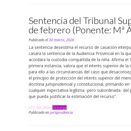
Sentencia del Tribunal Su
de febrero (Ponente: Mª 
Publicado el
30 marzo, 2026
La sentencia desestima el recurso de casación interpu
casara la sentencia de la Audiencia Provincial en la qu
acordara la custodia compartida de la niña. Afirma el 
primera instancia, valora que el interés superior de l
para ello a las circunstancias del caso que desaconse
el principio de protección del interés superior del me
doctrina jurisprudencial y constitucional, primando en
cualquier expectativa legítima -pero subordinada- del p
que pueda justificar la estimación del recurso”.
STS_545_2026
Descarga
Publicado en
jurisprudencia