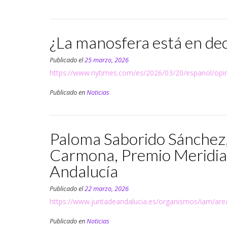
¿La manosfera está en dec
Publicado el
25 marzo, 2026
https://www.nytimes.com/es/2026/03/20/espanol/op
Publicado en
Noticias
Paloma Saborido Sánchez
Carmona, Premio Meridian
Andalucía
Publicado el
22 marzo, 2026
https://www.juntadeandalucia.es/organismos/iam/are
Publicado en
Noticias