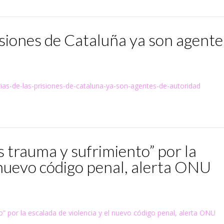
risiones de Cataluña ya son agente
rias-de-las-prisiones-de-cataluna-ya-son-agentes-de-autoridad
 trauma y sufrimiento” por la
l nuevo código penal, alerta ONU
” por la escalada de violencia y el nuevo código penal, alerta ONU