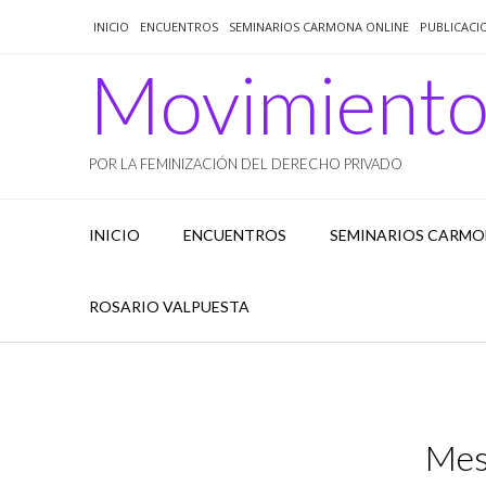
Saltar
INICIO
ENCUENTROS
SEMINARIOS CARMONA ONLINE
PUBLICACI
al
contenido
Movimient
POR LA FEMINIZACIÓN DEL DERECHO PRIVADO
INICIO
ENCUENTROS
SEMINARIOS CARMO
ROSARIO VALPUESTA
Mes