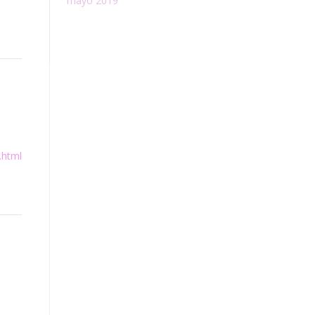
mayo 2019
.html