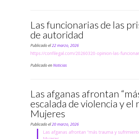
Las funcionarias de las p
de autoridad
Publicado el
22 marzo, 2026
https://confilegal.com/20260320-opinion-las-funciona
Publicado en
Noticias
Las afganas afrontan “más
escalada de violencia y e
Mujeres
Publicado el
20 marzo, 2026
Las afganas afrontan “más trauma y sufrimiento
Mujeres