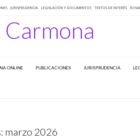
ONES
JURISPRUDENCIA
LEGISLACIÓN Y DOCUMENTOS
TEXTOS DE INTERÉS
ROSA
o Carmona
NA ONLINE
PUBLICACIONES
JURISPRUDENCIA
LE
:
marzo 2026