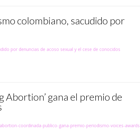
dismo colombiano, sacudido por
l
cudido por denuncias de acoso sexual y el cese de conocidos
ng Abortion’ gana el premio de
s
g-abortion-coordinada-publico-gana-premio-periodismo-voices-awards