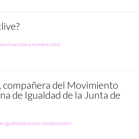
live?
inion/manosfera-hombres.html
, compañera del Movimiento
a de Igualdad de la Junta de
as/igualdad/premios-meridiana.html