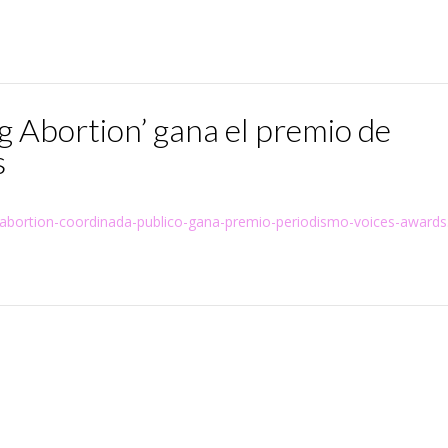
ng Abortion’ gana el premio de
s
g-abortion-coordinada-publico-gana-premio-periodismo-voices-awards