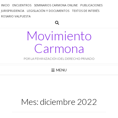
Saltar
INICIO
ENCUENTROS
SEMINARIOS CARMONA ONLINE
PUBLICACIONES
al
JURISPRUDENCIA
LEGISLACIÓN Y DOCUMENTOS
TEXTOS DE INTERÉS
contenido
ROSARIO VALPUESTA
Movimiento
Carmona
POR LA FEMINIZACIÓN DEL DERECHO PRIVADO
MENU
Mes:
diciembre 2022