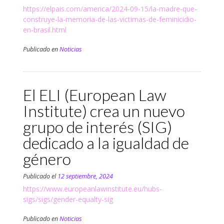
https://elpais.com/america/2024-09-15/la-madre-que-
construye-la-memoria-de-las-victimas-de-feminicidio-
en-brasil.html
Publicado en
Noticias
El ELI (European Law
Institute) crea un nuevo
grupo de interés (SIG)
dedicado a la igualdad de
género
Publicado el
12 septiembre, 2024
https://www.europeanlawinstitute.eu/hubs-
sigs/sigs/gender-equalty-sig
Publicado en
Noticias