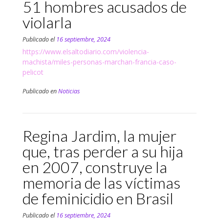
51 hombres acusados de
violarla
Publicado el
16 septiembre, 2024
https://www.elsaltodiario.com/violencia-
machista/miles-personas-marchan-francia-caso-
pelicot
Publicado en
Noticias
Regina Jardim, la mujer
que, tras perder a su hija
en 2007, construye la
memoria de las víctimas
de feminicidio en Brasil
Publicado el
16 septiembre, 2024