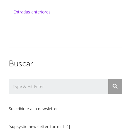
Navegación
Entradas anteriores
de
entradas
Buscar
Suscribirse a la newsletter
[supsystic-newsletter-form id=4]