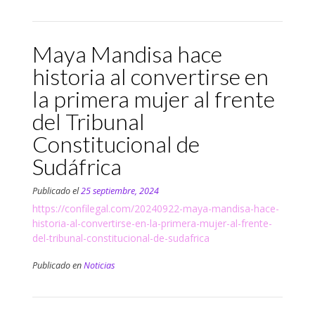
Maya Mandisa hace
historia al convertirse en
la primera mujer al frente
del Tribunal
Constitucional de
Sudáfrica
Publicado el
25 septiembre, 2024
https://confilegal.com/20240922-maya-mandisa-hace-
historia-al-convertirse-en-la-primera-mujer-al-frente-
del-tribunal-constitucional-de-sudafrica
Publicado en
Noticias