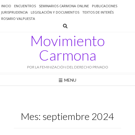
Saltar
INICIO
ENCUENTROS
SEMINARIOS CARMONA ONLINE
PUBLICACIONES
al
JURISPRUDENCIA
LEGISLACIÓN Y DOCUMENTOS
TEXTOS DE INTERÉS
contenido
ROSARIO VALPUESTA
Movimiento
Carmona
POR LA FEMINIZACIÓN DEL DERECHO PRIVADO
MENU
Mes:
septiembre 2024