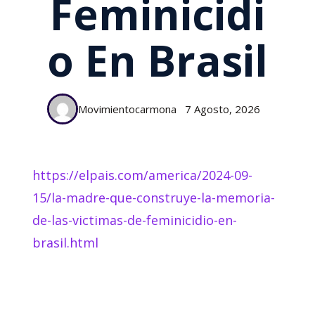
Feminicidi
O En Brasil
Movimientocarmona
7 Agosto, 2026
https://elpais.com/america/2024-09-
15/la-madre-que-construye-la-memoria-
de-las-victimas-de-feminicidio-en-
brasil.html