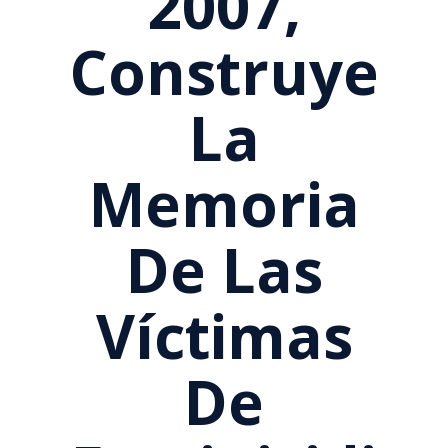
2007,
Construye
La
Memoria
De Las
Víctimas
De