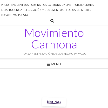
Saltar
INICIO
ENCUENTROS
SEMINARIOS CARMONA ONLINE
PUBLICACIONES
al
JURISPRUDENCIA
LEGISLACIÓN Y DOCUMENTOS
TEXTOS DE INTERÉS
contenido
ROSARIO VALPUESTA
Movimiento
Carmona
POR LA FEMINIZACIÓN DEL DERECHO PRIVADO
MENU
Noticias