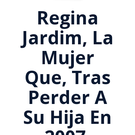
Regina
Jardim, La
Mujer
Que, Tras
Perder A
Su Hija En