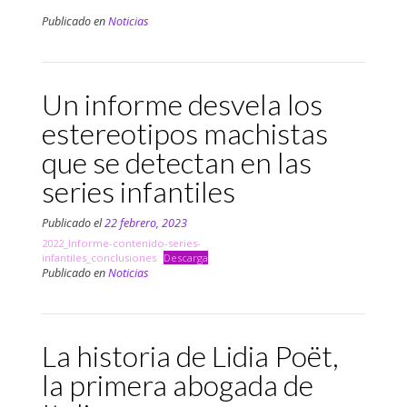
Publicado en
Noticias
Un informe desvela los
estereotipos machistas
que se detectan en las
series infantiles
Publicado el
22 febrero, 2023
2022_Informe-contenido-series-
infantiles_conclusiones
Descarga
Publicado en
Noticias
La historia de Lidia Poët,
la primera abogada de