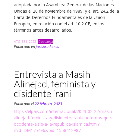
adoptada por la Asamblea General de las Naciones
Unidas el 20 de noviembre de 1989, y el art. 24.2 de la
Carta de Derechos Fundamentales de la Unión
Europea, en relación con el art. 10.2 CE, en los
términos antes desarrollados.
ATS_581_2023
Descarga
Publicado en
jurisprudencia
Entrevista a Masih
Alinejad, feminista y
disidente iraní
Publicado el
22 febrero, 2023
https://elpais.com/internacional/2023-02-22/masih-
alinejad-feminista-y-disidente-irani-queremos-que-
occidente-aisle-a-la-republica-islamica.html?
mid=DM175496&bid=1558412987