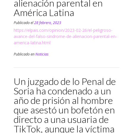
alienación parental en
América Latina
Publicado el
28 febrero, 2023
https://elpais.com/opinion/2023-02-26/el-peligroso-
avance-del-falso-sindrome-de-alienacion-parental-en-
america-latina.html
Publicado en
Noticias
Un juzgado de lo Penal de
Soria ha condenado a un
año de prisión al hombre
que asestó un bofetón en
directo a una usuaria de
TikTok, aunque la víctima