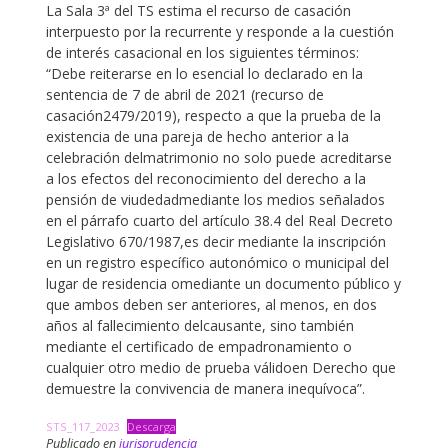
La Sala 3ª del TS estima el recurso de casación
interpuesto por la recurrente y responde a la cuestión
de interés casacional en los siguientes términos:
“Debe reiterarse en lo esencial lo declarado en la
sentencia de 7 de abril de 2021 (recurso de
casación2479/2019), respecto a que la prueba de la
existencia de una pareja de hecho anterior a la
celebración delmatrimonio no solo puede acreditarse
a los efectos del reconocimiento del derecho a la
pensión de viudedadmediante los medios señalados
en el párrafo cuarto del artículo 38.4 del Real Decreto
Legislativo 670/1987,es decir mediante la inscripción
en un registro específico autonómico o municipal del
lugar de residencia omediante un documento público y
que ambos deben ser anteriores, al menos, en dos
años al fallecimiento delcausante, sino también
mediante el certificado de empadronamiento o
cualquier otro medio de prueba válidoen Derecho que
demuestre la convivencia de manera inequívoca”.
STS_117_2023
Descarga
Publicado en
jurisprudencia