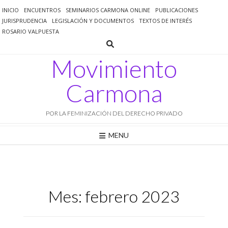
Saltar
INICIO
ENCUENTROS
SEMINARIOS CARMONA ONLINE
PUBLICACIONES
al
JURISPRUDENCIA
LEGISLACIÓN Y DOCUMENTOS
TEXTOS DE INTERÉS
contenido
ROSARIO VALPUESTA
Movimiento
Carmona
POR LA FEMINIZACIÓN DEL DERECHO PRIVADO
MENU
Mes:
febrero 2023