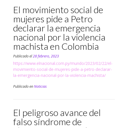
El movimiento social de
mujeres pide a Petro
declarar la emergencia
nacional por la violencia
machista en Colombia
Publicado el
28 febrero, 2023
https://www.elnacional.com.py/mundo/2023/02/22/el-
movimiento-social-de-mujeres-pide-a-petro-declarar-
la-emergencia-nacional-por-la-violencia-machista/
Publicado en
Noticias
El peligroso avance del
falso síndrome de