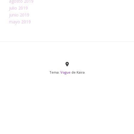
agosto 2019
julio 2019
junio 2019
mayo 2019
Tema:
Vogue
de Kaira