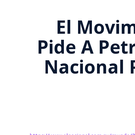
El Movim
Pide A Pet
Nacional 