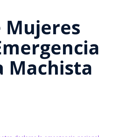
e Mujeres
 Emergencia
a Machista