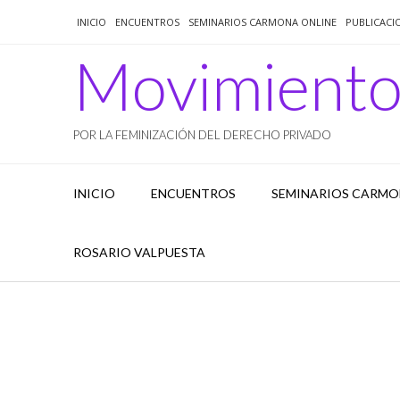
Saltar
INICIO
ENCUENTROS
SEMINARIOS CARMONA ONLINE
PUBLICACI
al
contenido
Movimient
POR LA FEMINIZACIÓN DEL DERECHO PRIVADO
INICIO
ENCUENTROS
SEMINARIOS CARMO
ROSARIO VALPUESTA