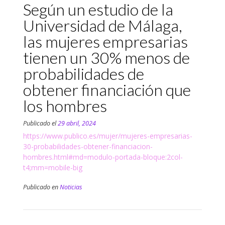
Según un estudio de la
Universidad de Málaga,
las mujeres empresarias
tienen un 30% menos de
probabilidades de
obtener financiación que
los hombres
Publicado el
29 abril, 2024
https://www.publico.es/mujer/mujeres-empresarias-
30-probabilidades-obtener-financiacion-
hombres.html#md=modulo-portada-bloque:2col-
t4;mm=mobile-big
Publicado en
Noticias