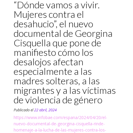
“Dónde vamos a vivir.
Mujeres contra el
desahucio”, el nuevo
documental de Georgina
Cisquella que pone de
manifiesto cómo los
desalojos afectan
especialmente a las
madres solteras, a las
migrantes y a las víctimas
de violencia de género
Publicado el
22 abril, 2024
https://www.infobae.com/espana/2024/04/20/el-
nuevo-documental-de-georgina-cisquella-rinde-
homenaje-a-la-lucha-de-las-mujeres-contra-los-