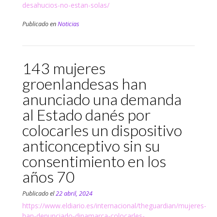
desahucios-no-estan-solas/
Publicado en
Noticias
143 mujeres
groenlandesas han
anunciado una demanda
al Estado danés por
colocarles un dispositivo
anticonceptivo sin su
consentimiento en los
años 70
Publicado el
22 abril, 2024
https://www.eldiario.es/internacional/theguardian/mujeres-
han-denunciado-dinamarca-colocarles-