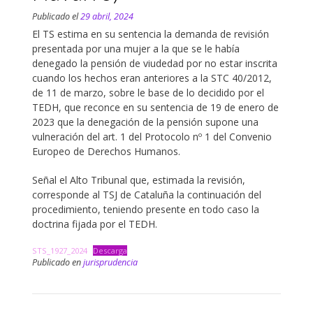
Publicado el
29 abril, 2024
El TS estima en su sentencia la demanda de revisión
presentada por una mujer a la que se le había
denegado la pensión de viudedad por no estar inscrita
cuando los hechos eran anteriores a la STC 40/2012,
de 11 de marzo, sobre le base de lo decidido por el
TEDH, que reconce en su sentencia de 19 de enero de
2023 que la denegación de la pensión supone una
vulneración del art. 1 del Protocolo nº 1 del Convenio
Europeo de Derechos Humanos.
Señal el Alto Tribunal que, estimada la revisión,
corresponde al TSJ de Cataluña la continuación del
procedimiento, teniendo presente en todo caso la
doctrina fijada por el TEDH.
STS_1927_2024
Descarga
Publicado en
jurisprudencia