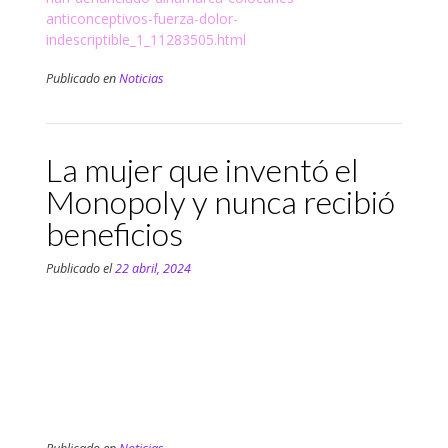
anticonceptivos-fuerza-dolor-
indescriptible_1_11283505.html
Publicado en
Noticias
La mujer que inventó el
Monopoly y nunca recibió
beneficios
Publicado el
22 abril, 2024