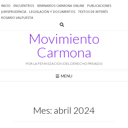
Saltar
INICIO
ENCUENTROS
SEMINARIOS CARMONA ONLINE
PUBLICACIONES
al
JURISPRUDENCIA
LEGISLACIÓN Y DOCUMENTOS
TEXTOS DE INTERÉS
contenido
ROSARIO VALPUESTA
Movimiento
Carmona
POR LA FEMINIZACIÓN DEL DERECHO PRIVADO
MENU
Mes:
abril 2024