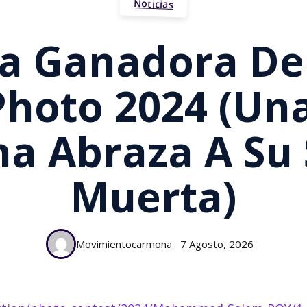
Noticias
ía Ganadora De
Photo 2024 (un
na Abraza A Su
Muerta)
Movimientocarmona
7 Agosto, 2026