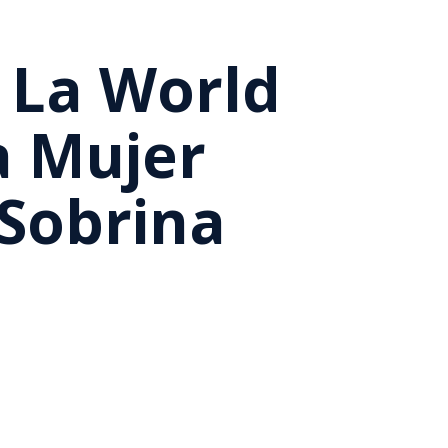
 La World
a Mujer
 Sobrina