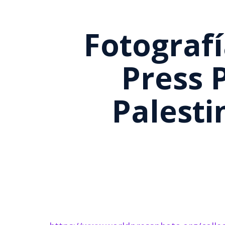
Fotograf
Press 
Palesti