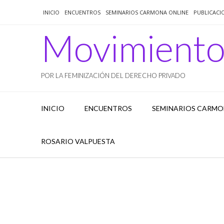
Saltar
INICIO
ENCUENTROS
SEMINARIOS CARMONA ONLINE
PUBLICACI
al
contenido
Movimient
POR LA FEMINIZACIÓN DEL DERECHO PRIVADO
INICIO
ENCUENTROS
SEMINARIOS CARMO
ROSARIO VALPUESTA