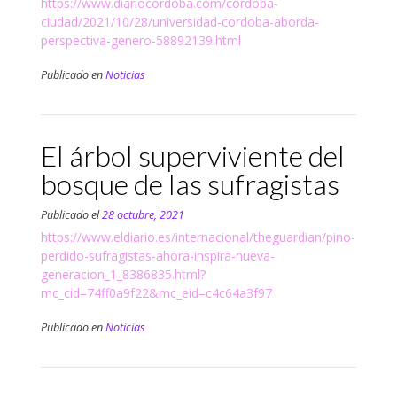
https://www.diariocordoba.com/cordoba-
ciudad/2021/10/28/universidad-cordoba-aborda-
perspectiva-genero-58892139.html
Publicado en
Noticias
El árbol superviviente del
bosque de las sufragistas
Publicado el
28 octubre, 2021
https://www.eldiario.es/internacional/theguardian/pino-
perdido-sufragistas-ahora-inspira-nueva-
generacion_1_8386835.html?
mc_cid=74ff0a9f22&mc_eid=c4c64a3f97
Publicado en
Noticias