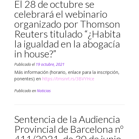
El 28 de octubre se
celebrará el webinario
organizado por Thomson
Reuters titulado “¿Habita
la igualdad en la abogacía
in house?”
Publicado el
19 octubre, 2021
Más información (horario, enlace para la inscripción,
ponentes) en
https://tmsnrt.rs/3BVYHce
Publicado en
Noticias
Sentencia de la Audiencia
Provincial de Barcelona nº
411/2021, de 30 de junio