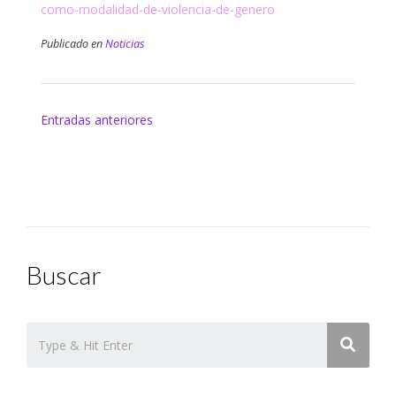
como-modalidad-de-violencia-de-genero
Publicado en
Noticias
Navegación
Entradas anteriores
de
entradas
Buscar