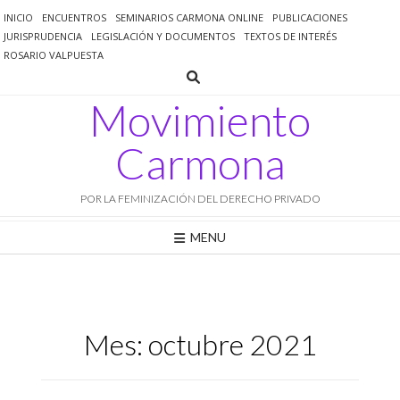
Saltar
INICIO
ENCUENTROS
SEMINARIOS CARMONA ONLINE
PUBLICACIONES
al
JURISPRUDENCIA
LEGISLACIÓN Y DOCUMENTOS
TEXTOS DE INTERÉS
contenido
ROSARIO VALPUESTA
Movimiento
Carmona
POR LA FEMINIZACIÓN DEL DERECHO PRIVADO
MENU
Mes:
octubre 2021