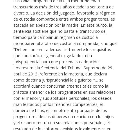
custodia compartida de la hija menor de edad
transcurridos más de tres años desde la sentencia de
divorcio. La decisión del juzgado, favorable al régimen
de custodia compartida entre ambos progenitores, es
atacada en apelación por la madre. En este punto, la
sentencia sostiene que no basta el transcurso del
tiempo para cambiar un régimen de custodia
monoparental a otro de custodia compartida, sino que
“Deben concurrir además ciertamente los requisitos
que con carácter general exige la doctrina
jurisprudencial para que proceda su adopción.
Los resume la Sentencia del Tribunal Supremo de 29
abril de 2013, referente en la materia, que declara
como doctrina jurisprudencial la siguiente: “… se
acordará cuando concurran criterios tales como la
práctica anterior de los progenitores en sus relaciones
con el menor y sus aptitudes personales; los deseos
manifestados por los menores competentes; el
número de hijos; el cumplimiento por parte de los
progenitores de sus deberes en relación con los hijos
y el respeto mutuo en sus relaciones personales; el
resultado de los informes exigidos legalmente, y, en