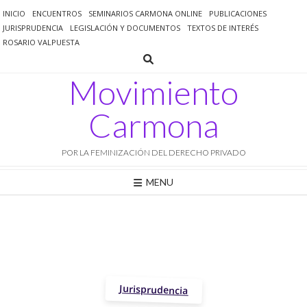
Saltar
INICIO
ENCUENTROS
SEMINARIOS CARMONA ONLINE
PUBLICACIONES
al
JURISPRUDENCIA
LEGISLACIÓN Y DOCUMENTOS
TEXTOS DE INTERÉS
contenido
ROSARIO VALPUESTA
Movimiento
Carmona
POR LA FEMINIZACIÓN DEL DERECHO PRIVADO
MENU
Jurisprudencia