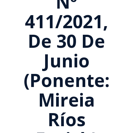
Nº
411/2021,
De 30 De
Junio
(Ponente:
Mireia
Ríos