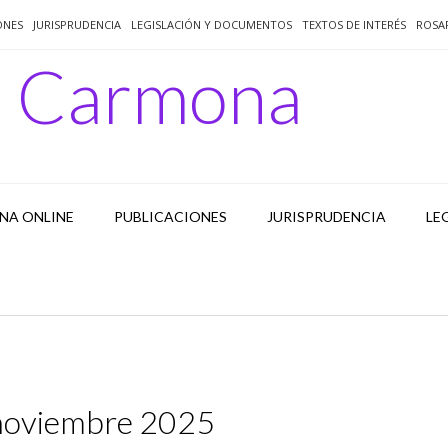
ONES
JURISPRUDENCIA
LEGISLACIÓN Y DOCUMENTOS
TEXTOS DE INTERÉS
ROSA
o Carmona
NA ONLINE
PUBLICACIONES
JURISPRUDENCIA
LE
noviembre 2025