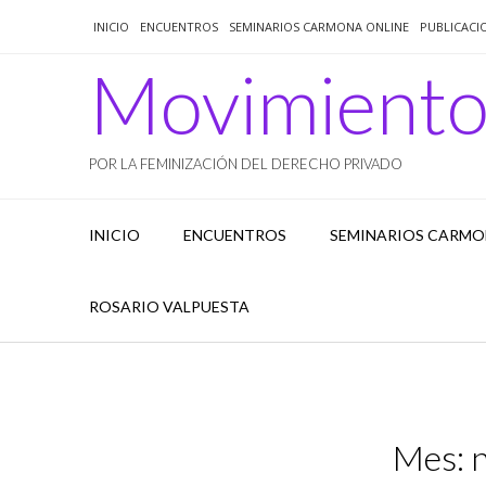
Saltar
INICIO
ENCUENTROS
SEMINARIOS CARMONA ONLINE
PUBLICACI
al
contenido
Movimient
POR LA FEMINIZACIÓN DEL DERECHO PRIVADO
INICIO
ENCUENTROS
SEMINARIOS CARMO
ROSARIO VALPUESTA
Mes: