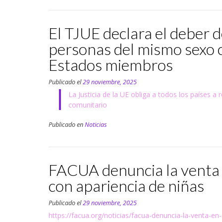
El TJUE declara el deber 
personas del mismo sexo 
Estados miembros
Publicado el
29 noviembre, 2025
La Justicia de la UE obliga a todos los países 
comunitario
Publicado en
Noticias
FACUA denuncia la venta 
con apariencia de niñas
Publicado el
29 noviembre, 2025
https://facua.org/noticias/facua-denuncia-la-venta-e