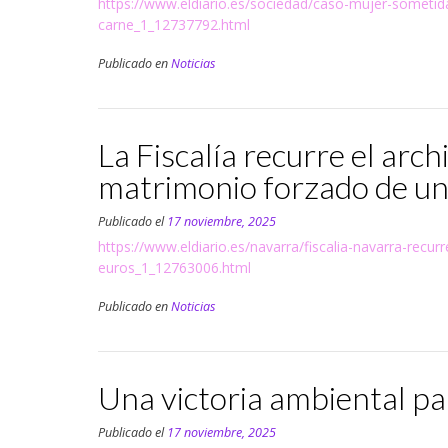
https://www.eldiario.es/sociedad/caso-mujer-sometida
carne_1_12737792.html
Publicado en
Noticias
La Fiscalía recurre el arch
matrimonio forzado de un
Publicado el
17 noviembre, 2025
https://www.eldiario.es/navarra/fiscalia-navarra-rec
euros_1_12763006.html
Publicado en
Noticias
Una victoria ambiental par
Publicado el
17 noviembre, 2025