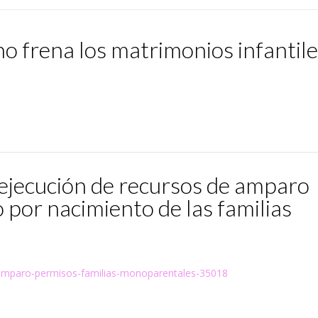
o frena los matrimonios infantile
a ejecución de recursos de amparo
 por nacimiento de las familias
os-amparo-permisos-familias-monoparentales-35018