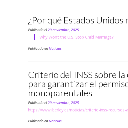
¿Por qué Estados Unidos n
Publicado el
29 noviembre, 2025
Why Won’t the U.S. Stop Child Marriage?
Publicado en
Noticias
Criterio del INSS sobre l
para garantizar el permiso
monoparentales
Publicado el
29 noviembre, 2025
https://www.iberley.es/noticias/criterio-inss-recurs
Publicado en
Noticias