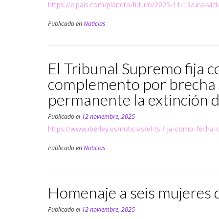
https://elpais.com/planeta-futuro/2025-11-13/una-vict
Publicado en
Noticias
El Tribunal Supremo fija c
complemento por brecha d
permanente la extinción de
Publicado el
12 noviembre, 2025
https://www.iberley.es/noticias/el-ts-fija-como-fech
Publicado en
Noticias
Homenaje a seis mujeres 
Publicado el
12 noviembre, 2025