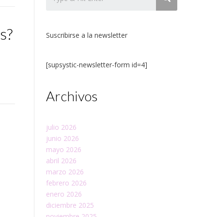
s?
Suscribirse a la newsletter
[supsystic-newsletter-form id=4]
Archivos
julio 2026
junio 2026
mayo 2026
abril 2026
marzo 2026
febrero 2026
enero 2026
diciembre 2025
noviembre 2025