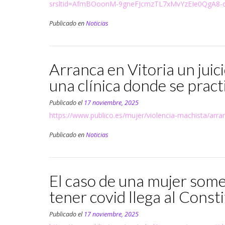
srsltid=AfmBOoonM-9gneFJcmzTL7xMvYzEIe0QgA8-o
Publicado en
Noticias
Arranca en Vitoria un juic
una clínica donde se prac
Publicado el
17 noviembre, 2025
https://www.publico.es/mujer/violencia-machista/arranc
Publicado en
Noticias
El caso de una mujer some
tener covid llega al Consti
Publicado el
17 noviembre, 2025