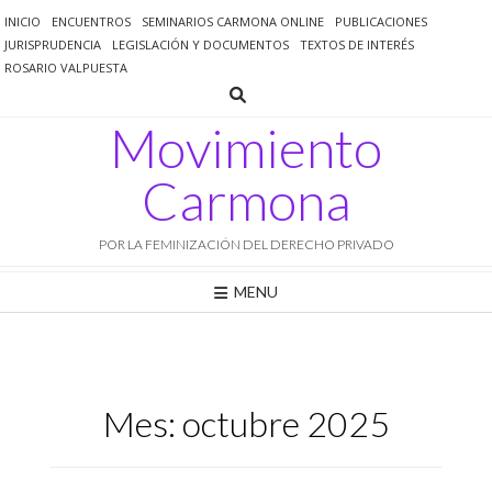
Saltar
INICIO
ENCUENTROS
SEMINARIOS CARMONA ONLINE
PUBLICACIONES
al
JURISPRUDENCIA
LEGISLACIÓN Y DOCUMENTOS
TEXTOS DE INTERÉS
contenido
ROSARIO VALPUESTA
Movimiento
Carmona
POR LA FEMINIZACIÓN DEL DERECHO PRIVADO
MENU
Mes:
octubre 2025