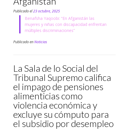
Afganistán
Publicado el
23 octubre, 2025
Benafsha Yaqoobi: “En Afganistán las
mujeres y niñas con discapacidad enfrentan
múltiples discriminaciones”
Publicado en
Noticias
La Sala de lo Social del
Tribunal Supremo califica
el impago de pensiones
alimenticias como
violencia económica y
excluye su cómputo para
el subsidio por desempleo