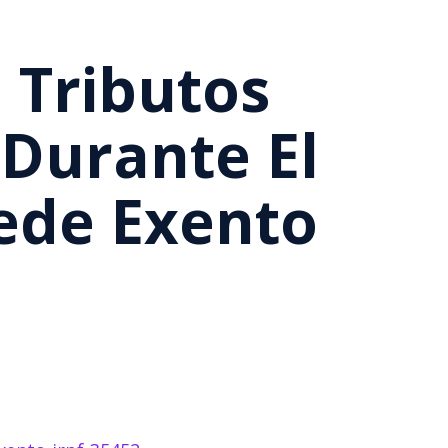
 Tributos
Durante El
ede Exento