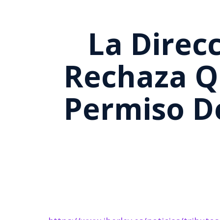
La Direc
Rechaza Q
Permiso D