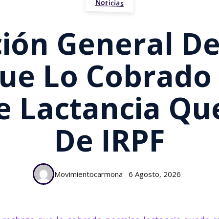
Noticias
ción General De
ue Lo Cobrado 
e Lactancia Qu
De IRPF
Movimientocarmona
6 Agosto, 2026