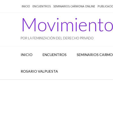
Saltar
INICIO
ENCUENTROS
SEMINARIOS CARMONA ONLINE
PUBLICACI
al
contenido
Movimient
POR LA FEMINIZACIÓN DEL DERECHO PRIVADO
INICIO
ENCUENTROS
SEMINARIOS CARMO
ROSARIO VALPUESTA