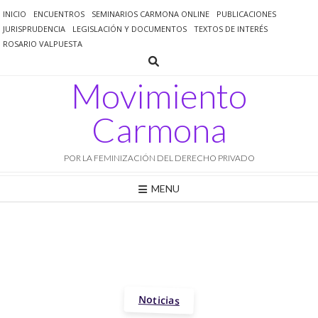
Saltar
INICIO
ENCUENTROS
SEMINARIOS CARMONA ONLINE
PUBLICACIONES
al
JURISPRUDENCIA
LEGISLACIÓN Y DOCUMENTOS
TEXTOS DE INTERÉS
contenido
ROSARIO VALPUESTA
Movimiento
Carmona
POR LA FEMINIZACIÓN DEL DERECHO PRIVADO
MENU
Noticias