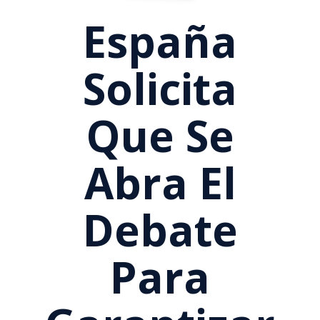
España
Solicita
Que Se
Abra El
Debate
Para