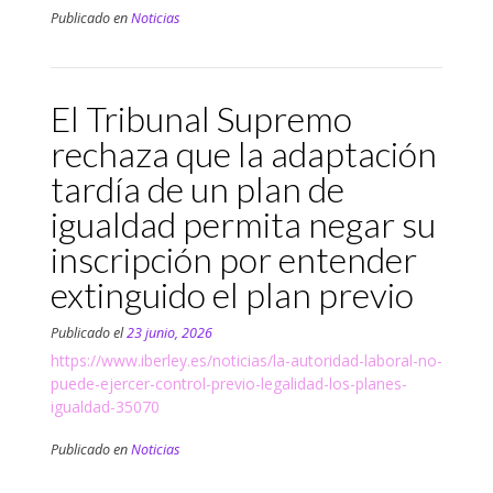
Publicado en
Noticias
El Tribunal Supremo
rechaza que la adaptación
tardía de un plan de
igualdad permita negar su
inscripción por entender
extinguido el plan previo
Publicado el
23 junio, 2026
https://www.iberley.es/noticias/la-autoridad-laboral-no-
puede-ejercer-control-previo-legalidad-los-planes-
igualdad-35070
Publicado en
Noticias