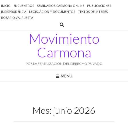
Saltar
INICIO
ENCUENTROS
SEMINARIOS CARMONA ONLINE
PUBLICACIONES
al
JURISPRUDENCIA
LEGISLACIÓN Y DOCUMENTOS
TEXTOS DE INTERÉS
contenido
ROSARIO VALPUESTA
Movimiento
Carmona
POR LA FEMINIZACIÓN DEL DERECHO PRIVADO
MENU
Mes:
junio 2026