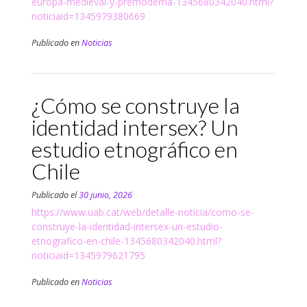
europa-medieval-y-premoderna-1345680342040.html?
noticiaid=1345979380669
Publicado en
Noticias
¿Cómo se construye la
identidad intersex? Un
estudio etnográfico en
Chile
Publicado el
30 junio, 2026
https://www.uab.cat/web/detalle-noticia/como-se-
construye-la-identidad-intersex-un-estudio-
etnografico-en-chile-1345680342040.html?
noticiaid=1345979621795
Publicado en
Noticias