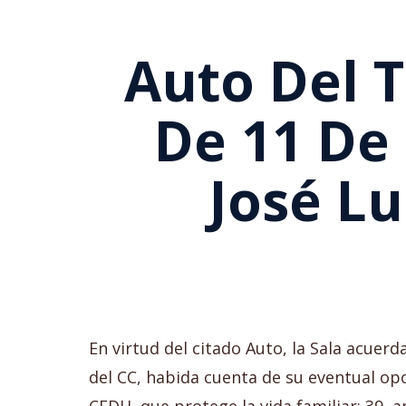
Auto Del T
De 11 De
José Lu
En virtud del citado Auto, la Sala acuerd
del CC, habida cuenta de su eventual opos