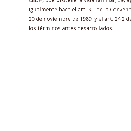
CEDH, que protege la vida familiar; 39, 
igualmente hace el art. 3.1 de la Conve
20 de noviembre de 1989, y el art. 24.2 
los términos antes desarrollados.