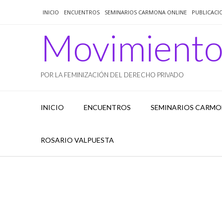
Saltar
INICIO
ENCUENTROS
SEMINARIOS CARMONA ONLINE
PUBLICACI
al
contenido
Movimient
POR LA FEMINIZACIÓN DEL DERECHO PRIVADO
INICIO
ENCUENTROS
SEMINARIOS CARMO
ROSARIO VALPUESTA