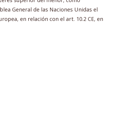
interés superior del menor, como
blea General de las Naciones Unidas el
opea, en relación con el art. 10.2 CE, en