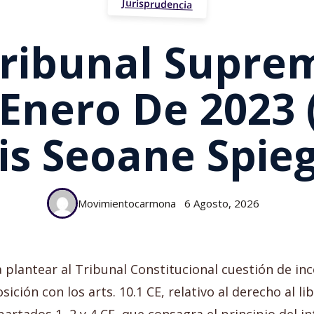
Jurisprudencia
ribunal Suprem
 Enero De 2023 
is Seoane Spie
Movimientocarmona
6 Agosto, 2026
a plantear al Tribunal Constitucional cuestión de inc
ición con los arts. 10.1 CE, relativo al derecho al li