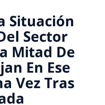
a Situación
Del Sector
a Mitad De
jan En Ese
a Vez Tras
nada