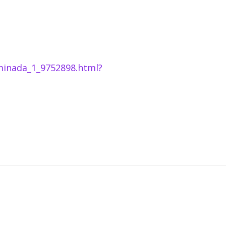
iminada_1_9752898.html?