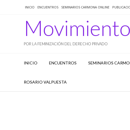
Saltar
INICIO
ENCUENTROS
SEMINARIOS CARMONA ONLINE
PUBLICACI
al
contenido
Movimient
POR LA FEMINIZACIÓN DEL DERECHO PRIVADO
INICIO
ENCUENTROS
SEMINARIOS CARMO
ROSARIO VALPUESTA