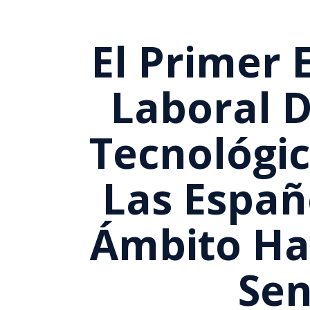
El Primer 
Laboral D
Tecnológi
Las Españ
Ámbito Ha
Sen