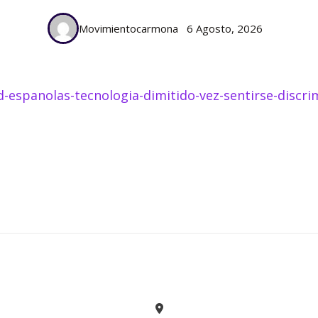
Movimientocarmona
6 Agosto, 2026
d-espanolas-tecnologia-dimitido-vez-sentirse-discr