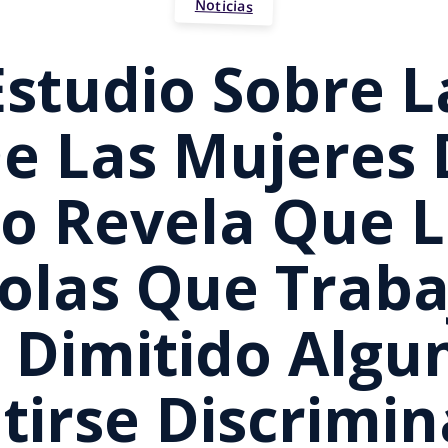
Noticias
Estudio Sobre L
e Las Mujeres 
co Revela Que L
olas Que Traba
 Dimitido Algun
tirse Discrimi