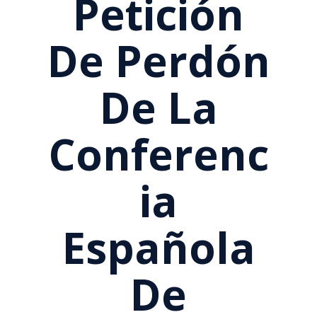
Petición
De Perdón
De La
Conferenc
Ia
Española
De