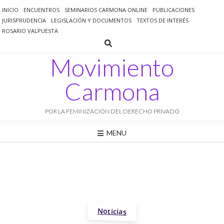
Saltar
INICIO
ENCUENTROS
SEMINARIOS CARMONA ONLINE
PUBLICACIONES
al
JURISPRUDENCIA
LEGISLACIÓN Y DOCUMENTOS
TEXTOS DE INTERÉS
contenido
ROSARIO VALPUESTA
Movimiento
Carmona
POR LA FEMINIZACIÓN DEL DERECHO PRIVADO
MENU
Noticias