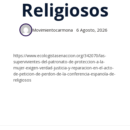
Religiosos
Movimientocarmona
6 Agosto, 2026
https://www.ecologistasenaccion.org/342070/las-
supervivientes-del-patronato-de-proteccion-a-la-
mujer-exigen-verdad-justicia-y-reparacion-en-el-acto-
de-peticion-de-perdon-de-la-conferencia-espanola-de-
religiosos