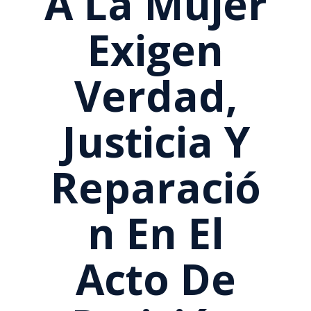
A La Mujer
Exigen
Verdad,
Justicia Y
Reparació
N En El
Acto De