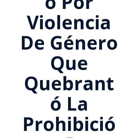
O Por
Violencia
De Género
Que
Quebrant
Ó La
Prohibició