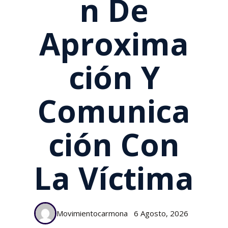
N De
Aproxima
Ción Y
Comunica
Ción Con
La Víctima
Movimientocarmona
6 Agosto, 2026