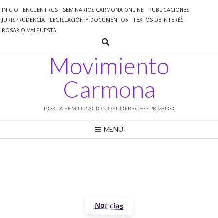
Saltar
INICIO
ENCUENTROS
SEMINARIOS CARMONA ONLINE
PUBLICACIONES
al
JURISPRUDENCIA
LEGISLACIÓN Y DOCUMENTOS
TEXTOS DE INTERÉS
contenido
ROSARIO VALPUESTA
Movimiento
Carmona
POR LA FEMINIZACIÓN DEL DERECHO PRIVADO
MENU
Noticias