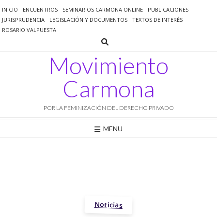
Saltar
INICIO
ENCUENTROS
SEMINARIOS CARMONA ONLINE
PUBLICACIONES
al
JURISPRUDENCIA
LEGISLACIÓN Y DOCUMENTOS
TEXTOS DE INTERÉS
contenido
ROSARIO VALPUESTA
Movimiento
Carmona
POR LA FEMINIZACIÓN DEL DERECHO PRIVADO
MENU
Noticias