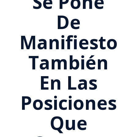
Se Pone
De
Manifiesto
También
En Las
Posiciones
Que