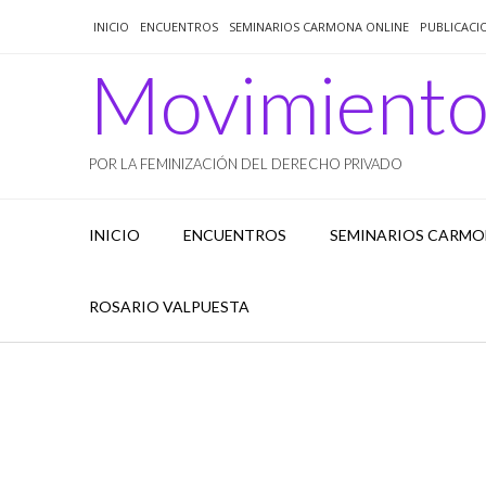
Saltar
INICIO
ENCUENTROS
SEMINARIOS CARMONA ONLINE
PUBLICACI
al
contenido
Movimient
POR LA FEMINIZACIÓN DEL DERECHO PRIVADO
INICIO
ENCUENTROS
SEMINARIOS CARMO
ROSARIO VALPUESTA