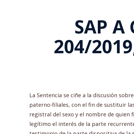
SAP A 
204/2019
La Sentencia se ciñe a la discusión sobre
paterno-filiales, con el fin de sustituir 
registral del sexo y el nombre de quien 
legítimo el interés de la parte recurren
testimonio de la parte dispositiva de la