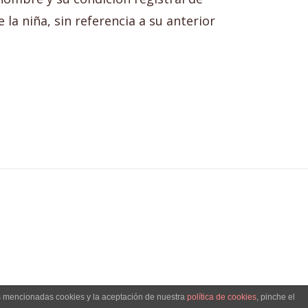
 la niña, sin referencia a su anterior
as mencionadas cookies y la aceptación de nuestra
política de cookies
, pinche el