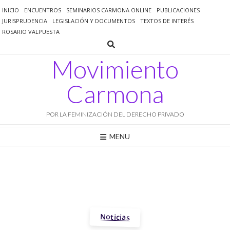
Saltar
INICIO
ENCUENTROS
SEMINARIOS CARMONA ONLINE
PUBLICACIONES
al
JURISPRUDENCIA
LEGISLACIÓN Y DOCUMENTOS
TEXTOS DE INTERÉS
contenido
ROSARIO VALPUESTA
Movimiento
Carmona
POR LA FEMINIZACIÓN DEL DERECHO PRIVADO
MENU
Noticias