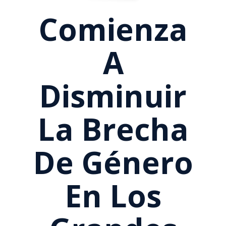
Comienza
A
Disminuir
La Brecha
De Género
En Los