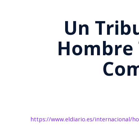
Un Trib
Hombre T
Com
https://www.eldiario.es/internacional/h