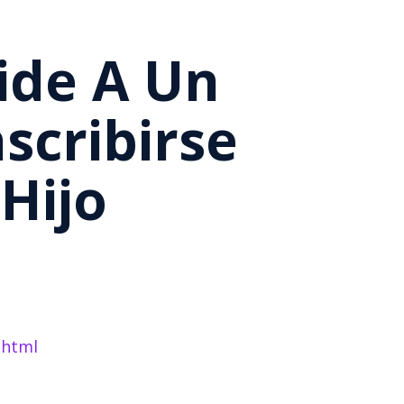
ide A Un
scribirse
Hijo
.html