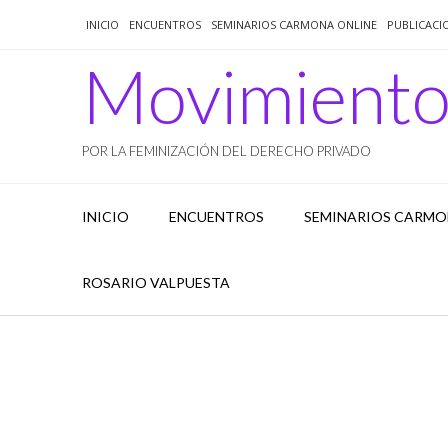
Saltar
INICIO
ENCUENTROS
SEMINARIOS CARMONA ONLINE
PUBLICACI
al
contenido
Movimient
POR LA FEMINIZACIÓN DEL DERECHO PRIVADO
INICIO
ENCUENTROS
SEMINARIOS CARMO
ROSARIO VALPUESTA