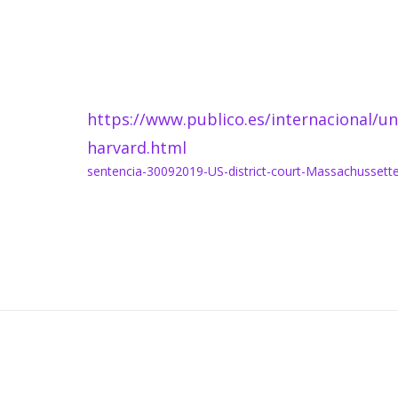
https://www.publico.es/internacional/un
harvard.html
sentencia-30092019-US-district-court-Massachussett