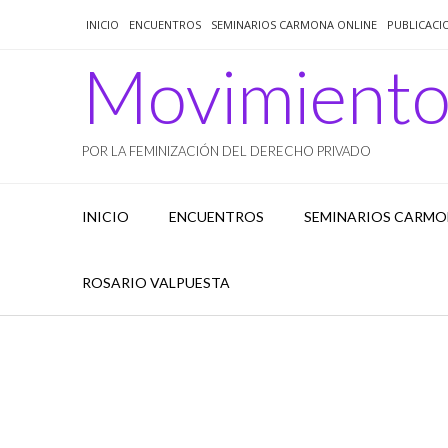
Saltar
INICIO
ENCUENTROS
SEMINARIOS CARMONA ONLINE
PUBLICACI
al
contenido
Movimient
POR LA FEMINIZACIÓN DEL DERECHO PRIVADO
INICIO
ENCUENTROS
SEMINARIOS CARMO
ROSARIO VALPUESTA