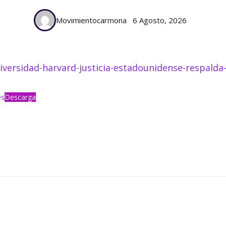
Movimientocarmona
6 Agosto, 2026
iversidad-harvard-justicia-estadounidense-respalda
es
Descarga