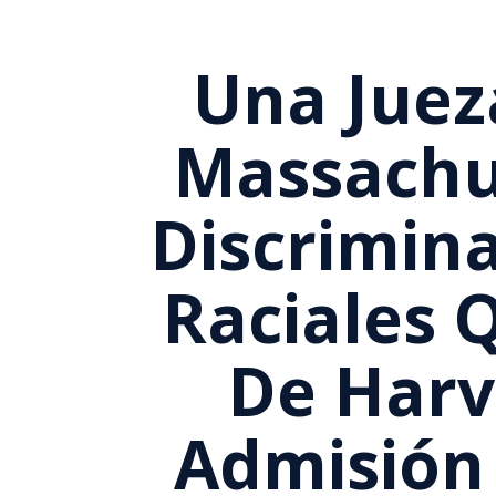
Una Jueza
Massachu
Discrimina
Raciales 
De Harv
Admisión 