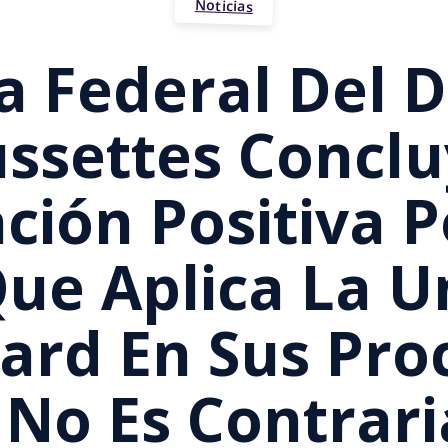
Noticias
 Federal Del D
ssettes Conclu
ción Positiva 
Que Aplica La U
ard En Sus Pro
No Es Contrari