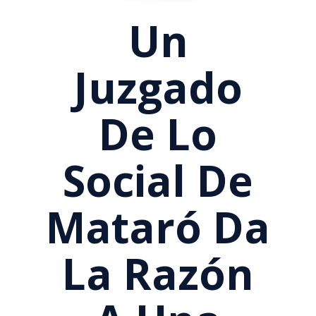
Un
Juzgado
De Lo
Social De
Mataró Da
La Razón