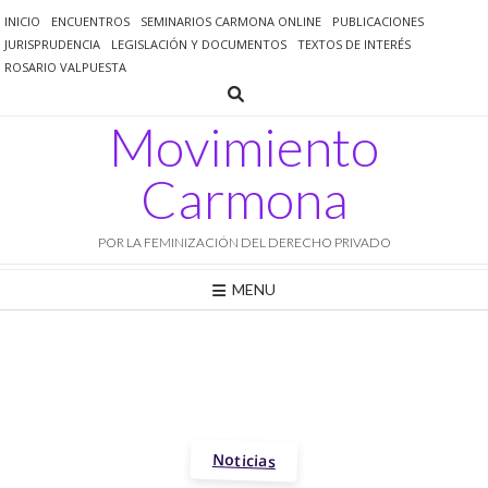
Saltar
INICIO
ENCUENTROS
SEMINARIOS CARMONA ONLINE
PUBLICACIONES
al
JURISPRUDENCIA
LEGISLACIÓN Y DOCUMENTOS
TEXTOS DE INTERÉS
contenido
ROSARIO VALPUESTA
Movimiento
Carmona
POR LA FEMINIZACIÓN DEL DERECHO PRIVADO
MENU
Noticias