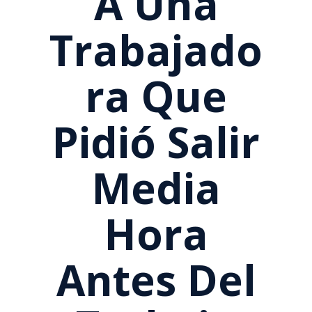
A Una
Trabajado
Ra Que
Pidió Salir
Media
Hora
Antes Del