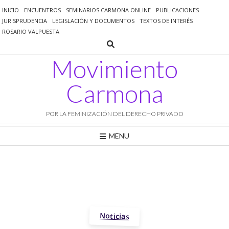
Saltar
INICIO
ENCUENTROS
SEMINARIOS CARMONA ONLINE
PUBLICACIONES
al
JURISPRUDENCIA
LEGISLACIÓN Y DOCUMENTOS
TEXTOS DE INTERÉS
contenido
ROSARIO VALPUESTA
Movimiento
Carmona
POR LA FEMINIZACIÓN DEL DERECHO PRIVADO
MENU
Noticias