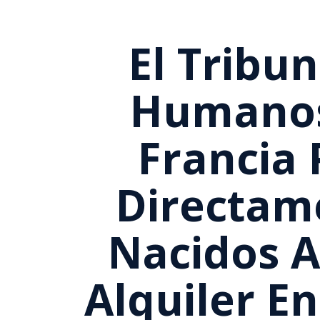
El Tribu
Humanos
Francia 
Directam
Nacidos A
Alquiler En