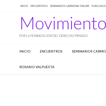
Saltar
INICIO
ENCUENTROS
SEMINARIOS CARMONA ONLINE
PUBLICACI
al
contenido
Movimient
POR LA FEMINIZACIÓN DEL DERECHO PRIVADO
INICIO
ENCUENTROS
SEMINARIOS CARMO
ROSARIO VALPUESTA