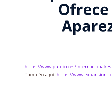
Ofrece
Apare
https://www.publico.es/internacional/es
También aquí:
https://www.expansion.c