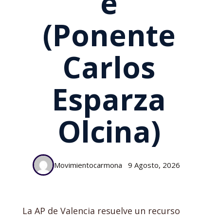
E
(ponente
Carlos
Esparza
Olcina)
Movimientocarmona
9 Agosto, 2026
La AP de Valencia resuelve un recurso