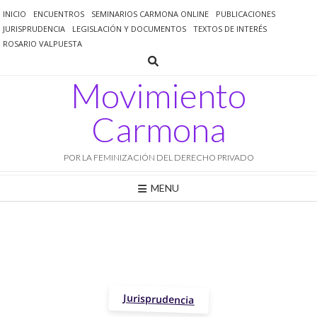
Saltar
INICIO
ENCUENTROS
SEMINARIOS CARMONA ONLINE
PUBLICACIONES
al
JURISPRUDENCIA
LEGISLACIÓN Y DOCUMENTOS
TEXTOS DE INTERÉS
contenido
ROSARIO VALPUESTA
Movimiento
Carmona
POR LA FEMINIZACIÓN DEL DERECHO PRIVADO
MENU
Jurisprudencia