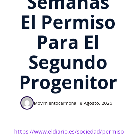
Semanas
El Permiso
Para El
Segundo
Progenitor
Movimientocarmona
8 Agosto, 2026
https://www.eldiario.es/sociedad/permiso-