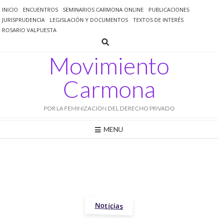
Saltar
INICIO
ENCUENTROS
SEMINARIOS CARMONA ONLINE
PUBLICACIONES
al
JURISPRUDENCIA
LEGISLACIÓN Y DOCUMENTOS
TEXTOS DE INTERÉS
contenido
ROSARIO VALPUESTA
Movimiento
Carmona
POR LA FEMINIZACIÓN DEL DERECHO PRIVADO
MENU
Noticias