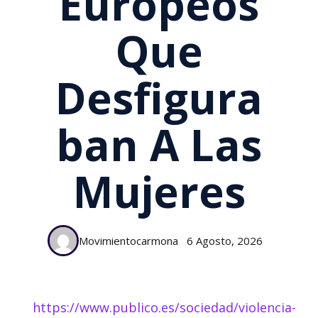
Europeos
Que
Desfigura
Ban A Las
Mujeres
Movimientocarmona
6 Agosto, 2026
https://www.publico.es/sociedad/violencia-