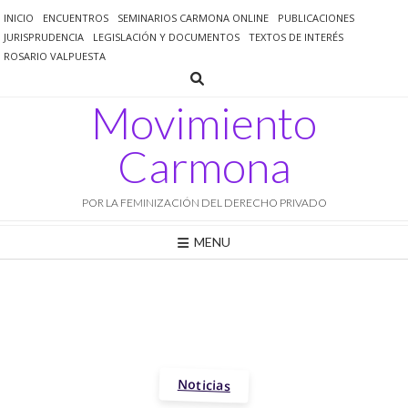
Saltar
INICIO
ENCUENTROS
SEMINARIOS CARMONA ONLINE
PUBLICACIONES
al
JURISPRUDENCIA
LEGISLACIÓN Y DOCUMENTOS
TEXTOS DE INTERÉS
contenido
ROSARIO VALPUESTA
Movimiento
Carmona
POR LA FEMINIZACIÓN DEL DERECHO PRIVADO
MENU
Noticias