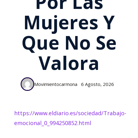
Por Las
Mujeres Y
Que No Se
Valora
Movimientocarmona
6 Agosto, 2026
https://www.eldiario.es/sociedad/Trabajo-
emocional_0_994250852.html