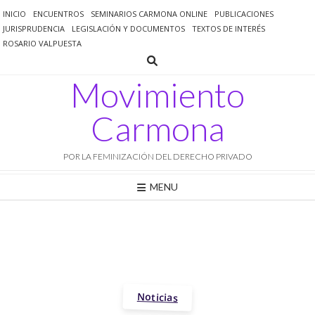
Saltar
INICIO
ENCUENTROS
SEMINARIOS CARMONA ONLINE
PUBLICACIONES
al
JURISPRUDENCIA
LEGISLACIÓN Y DOCUMENTOS
TEXTOS DE INTERÉS
contenido
ROSARIO VALPUESTA
Movimiento
Carmona
POR LA FEMINIZACIÓN DEL DERECHO PRIVADO
MENU
Noticias