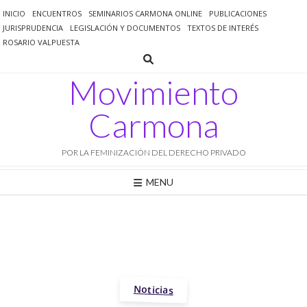
Saltar
INICIO
ENCUENTROS
SEMINARIOS CARMONA ONLINE
PUBLICACIONES
al
JURISPRUDENCIA
LEGISLACIÓN Y DOCUMENTOS
TEXTOS DE INTERÉS
contenido
ROSARIO VALPUESTA
Movimiento
Carmona
POR LA FEMINIZACIÓN DEL DERECHO PRIVADO
MENU
Noticias