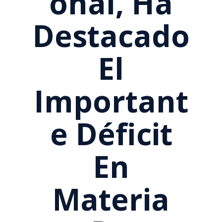
Onal, Ha
Destacado
El
Important
E Déficit
En
Materia