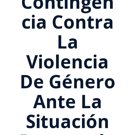
Contingen
Cia Contra
La
Violencia
De Género
Ante La
Situación