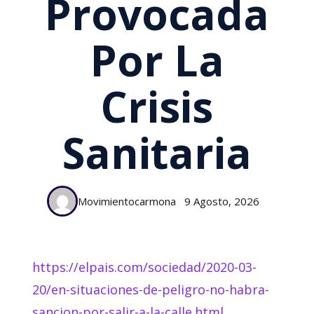
Provocada
Por La
Crisis
Sanitaria
Movimientocarmona
9 Agosto, 2026
https://elpais.com/sociedad/2020-03-
20/en-situaciones-de-peligro-no-habra-
sancion-por-salir-a-la-calle.html