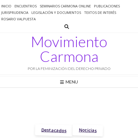
Saltar
INICIO
ENCUENTROS
SEMINARIOS CARMONA ONLINE
PUBLICACIONES
al
JURISPRUDENCIA
LEGISLACIÓN Y DOCUMENTOS
TEXTOS DE INTERÉS
contenido
ROSARIO VALPUESTA
Movimiento
Carmona
POR LA FEMINIZACIÓN DEL DERECHO PRIVADO
MENU
Destacados
Noticias