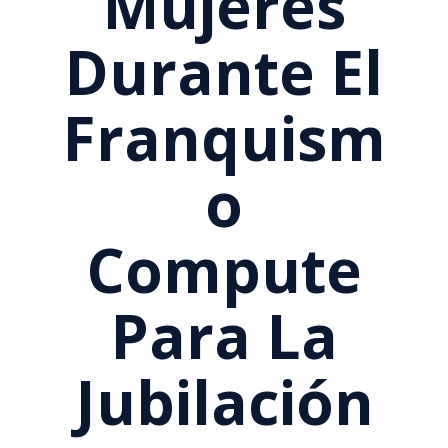
Mujeres
Durante El
Franquism
O
Compute
Para La
Jubilación