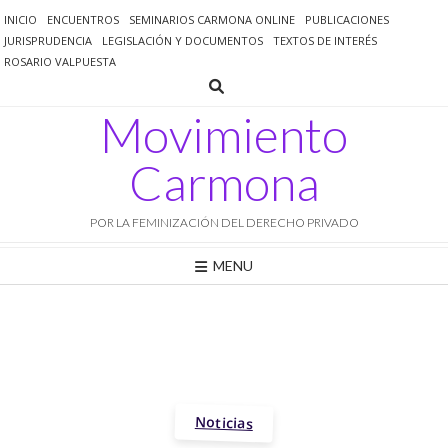
Saltar
INICIO
ENCUENTROS
SEMINARIOS CARMONA ONLINE
PUBLICACIONES
al
JURISPRUDENCIA
LEGISLACIÓN Y DOCUMENTOS
TEXTOS DE INTERÉS
contenido
ROSARIO VALPUESTA
Movimiento
Carmona
POR LA FEMINIZACIÓN DEL DERECHO PRIVADO
MENU
Noticias