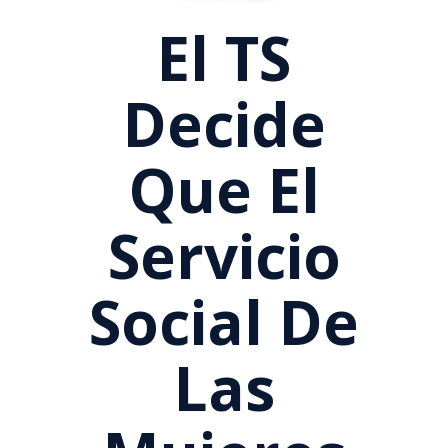
El TS
Decide
Que El
Servicio
Social De
Las