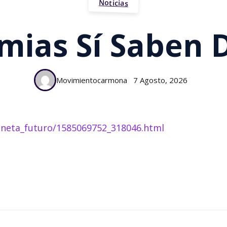
Noticias
mias Sí Saben 
Movimientocarmona
7 Agosto, 2026
laneta_futuro/1585069752_318046.html