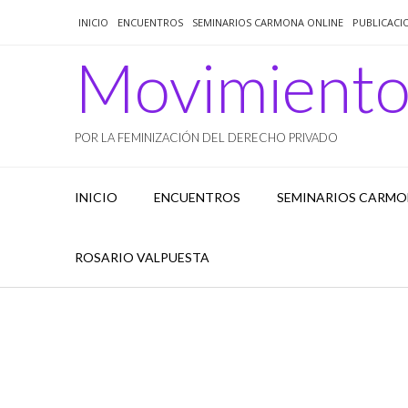
Saltar
INICIO
ENCUENTROS
SEMINARIOS CARMONA ONLINE
PUBLICACI
al
contenido
Movimient
POR LA FEMINIZACIÓN DEL DERECHO PRIVADO
INICIO
ENCUENTROS
SEMINARIOS CARMO
ROSARIO VALPUESTA