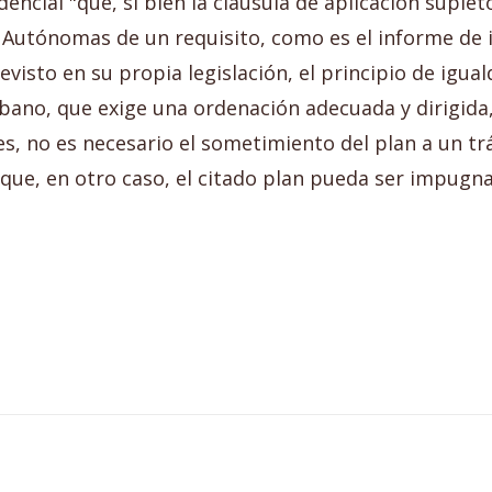
encial "que, si bien la cláusula de aplicación suple
s Autónomas de un requisito, como es el informe de
visto en su propia legislación, el principio de igua
bano, que exige una ordenación adecuada y dirigida, 
s, no es necesario el sometimiento del plan a un tr
que, en otro caso, el citado plan pueda ser impugnad