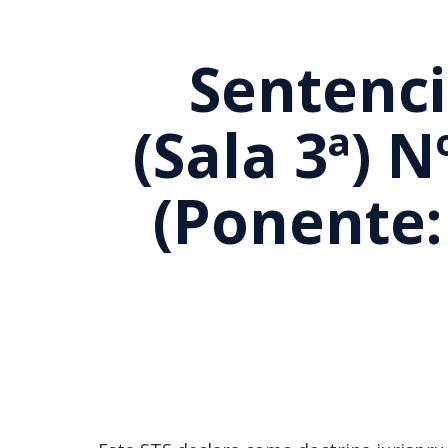
Sentenci
(Sala 3ª) 
(Ponente: