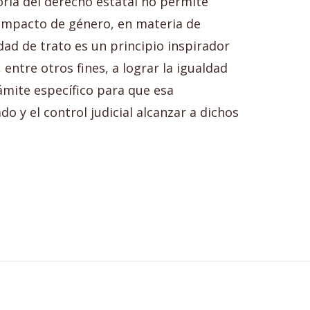
toria del derecho estatal no permite
 impacto de género, en materia de
ldad de trato es un principio inspirador
entre otros fines, a lograr la igualdad
ámite específico para que esa
o y el control judicial alcanzar a dichos