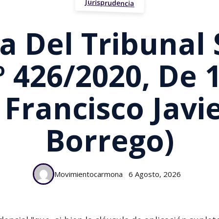
Jurisprudencia
a Del Tribuna
Nº 426/2020, De
 Francisco Javi
Borrego)
Movimientocarmona
6 Agosto, 2026