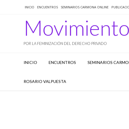
Saltar
INICIO
ENCUENTROS
SEMINARIOS CARMONA ONLINE
PUBLICACI
al
contenido
Movimient
POR LA FEMINIZACIÓN DEL DERECHO PRIVADO
INICIO
ENCUENTROS
SEMINARIOS CARMO
ROSARIO VALPUESTA