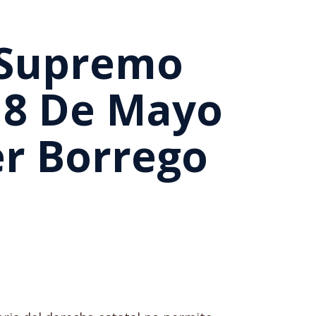
l Supremo
 18 De Mayo
er Borrego