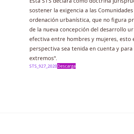
Esta STS declara como doctrina jurisprud
sostener la exigencia a las Comunidade
ordenación urbanística, que no figura pre
de la nueva concepción del desarrollo ur
efectiva entre hombres y mujeres, esto e
perspectiva sea tenida en cuenta y para 
extremos".
STS_927_2020
Descarga