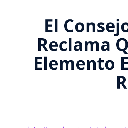
El Consej
Reclama Q
Elemento E
R