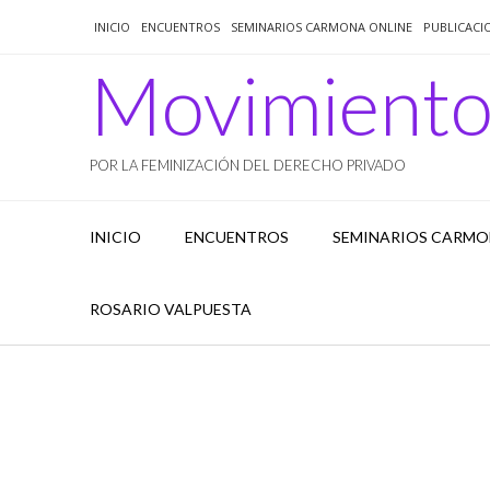
Saltar
INICIO
ENCUENTROS
SEMINARIOS CARMONA ONLINE
PUBLICACI
al
contenido
Movimient
POR LA FEMINIZACIÓN DEL DERECHO PRIVADO
INICIO
ENCUENTROS
SEMINARIOS CARMO
ROSARIO VALPUESTA