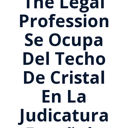
The Legal
Profession
Se Ocupa
Del Techo
De Cristal
En La
Judicatura