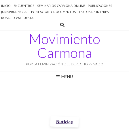
Saltar
INICIO
ENCUENTROS
SEMINARIOS CARMONA ONLINE
PUBLICACIONES
al
JURISPRUDENCIA
LEGISLACIÓN Y DOCUMENTOS
TEXTOS DE INTERÉS
contenido
ROSARIO VALPUESTA
Movimiento
Carmona
POR LA FEMINIZACIÓN DEL DERECHO PRIVADO
MENU
Noticias