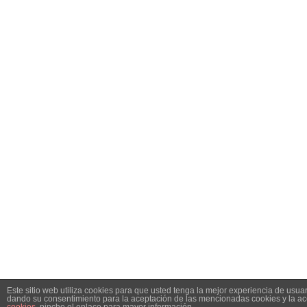
Este sitio web utiliza cookies para que usted tenga la mejor experiencia de usua
dando su consentimiento para la aceptación de las mencionadas cookies y la a