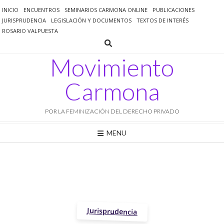
Saltar
INICIO
ENCUENTROS
SEMINARIOS CARMONA ONLINE
PUBLICACIONES
al
JURISPRUDENCIA
LEGISLACIÓN Y DOCUMENTOS
TEXTOS DE INTERÉS
contenido
ROSARIO VALPUESTA
Movimiento
Carmona
POR LA FEMINIZACIÓN DEL DERECHO PRIVADO
MENU
Jurisprudencia