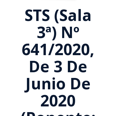
STS (Sala
3ª) Nº
641/2020,
De 3 De
Junio De
2020