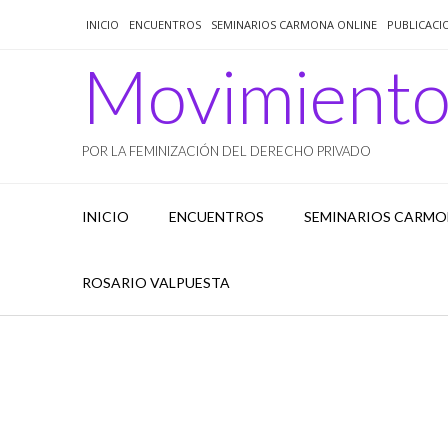
Saltar
INICIO
ENCUENTROS
SEMINARIOS CARMONA ONLINE
PUBLICACI
al
contenido
Movimient
POR LA FEMINIZACIÓN DEL DERECHO PRIVADO
INICIO
ENCUENTROS
SEMINARIOS CARMO
ROSARIO VALPUESTA