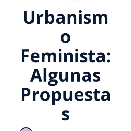
Urbanism
O
Feminista:
Algunas
Propuesta
S