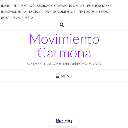
Saltar
INICIO
ENCUENTROS
SEMINARIOS CARMONA ONLINE
PUBLICACIONES
al
JURISPRUDENCIA
LEGISLACIÓN Y DOCUMENTOS
TEXTOS DE INTERÉS
contenido
ROSARIO VALPUESTA
Movimiento
Carmona
POR LA FEMINIZACIÓN DEL DERECHO PRIVADO
MENU
Noticias