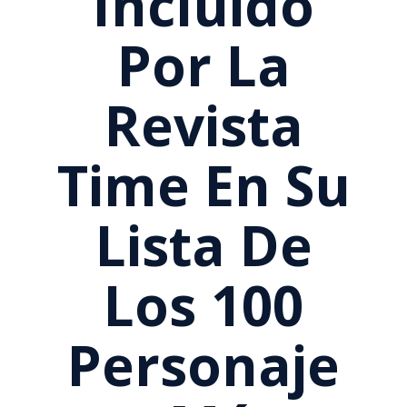
Incluido
Por La
Revista
Time En Su
Lista De
Los 100
Personaje