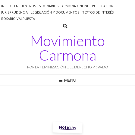
Saltar
INICIO
ENCUENTROS
SEMINARIOS CARMONA ONLINE
PUBLICACIONES
al
JURISPRUDENCIA
LEGISLACIÓN Y DOCUMENTOS
TEXTOS DE INTERÉS
contenido
ROSARIO VALPUESTA
Movimiento
Carmona
POR LA FEMINIZACIÓN DEL DERECHO PRIVADO
MENU
Noticias