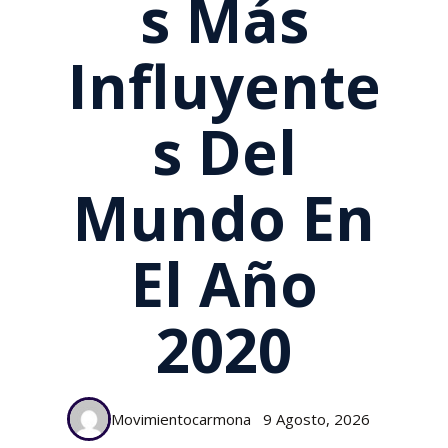
S Más
Influyente
S Del
Mundo En
El Año
2020
Movimientocarmona
9 Agosto, 2026