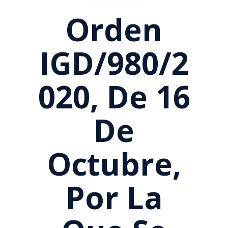
Orden
IGD/980/2
020, De 16
De
Octubre,
Por La