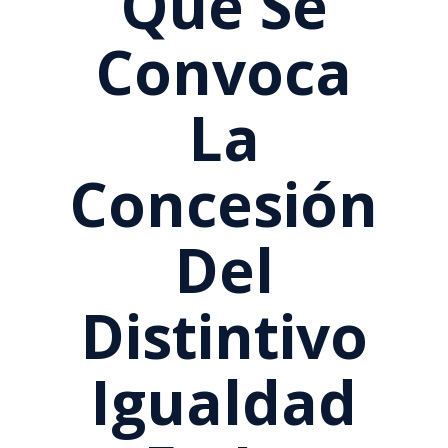
Que Se
Convoca
La
Concesión
Del
Distintivo
Igualdad