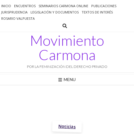
Saltar
INICIO
ENCUENTROS
SEMINARIOS CARMONA ONLINE
PUBLICACIONES
al
JURISPRUDENCIA
LEGISLACIÓN Y DOCUMENTOS
TEXTOS DE INTERÉS
contenido
ROSARIO VALPUESTA
Movimiento
Carmona
POR LA FEMINIZACIÓN DEL DERECHO PRIVADO
MENU
Noticias