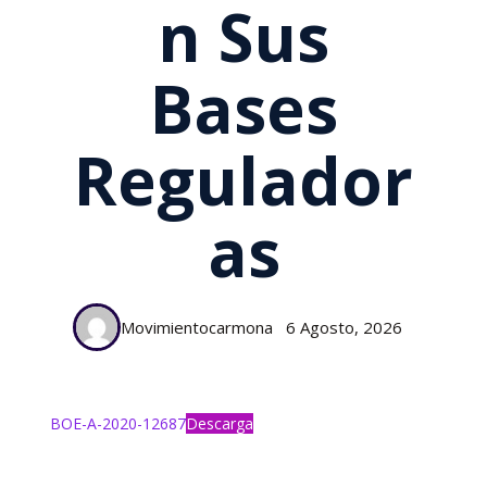
N Sus
Bases
Regulador
As
Movimientocarmona
6 Agosto, 2026
BOE-A-2020-12687
Descarga