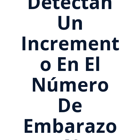
Detectan
Un
Increment
O En El
Número
De
Embarazo