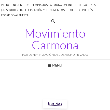
Saltar
INICIO
ENCUENTROS
SEMINARIOS CARMONA ONLINE
PUBLICACIONES
al
JURISPRUDENCIA
LEGISLACIÓN Y DOCUMENTOS
TEXTOS DE INTERÉS
contenido
ROSARIO VALPUESTA
Movimiento
Carmona
POR LA FEMINIZACIÓN DEL DERECHO PRIVADO
MENU
Noticias