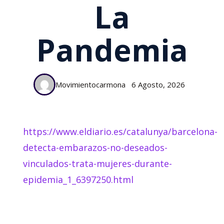
La
Pandemia
Movimientocarmona
6 Agosto, 2026
https://www.eldiario.es/catalunya/barcelona-
detecta-embarazos-no-deseados-
vinculados-trata-mujeres-durante-
epidemia_1_6397250.html