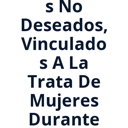
S No
Deseados,
Vinculado
S A La
Trata De
Mujeres
Durante